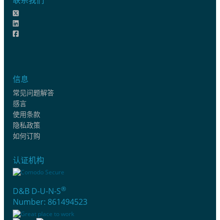
信息
常见问题解答
感言
使用条款
隐私政策
如何订购
认证机构
®
D&B D-U-N-S
Number: 861494523