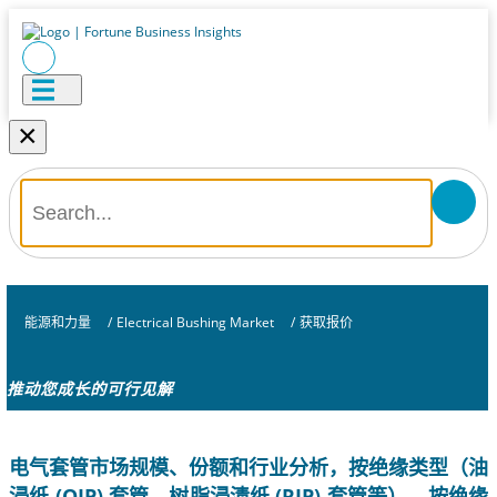
×
能源和力量
/
Electrical Bushing Market
/
获取报价
推动您成长的可行见解
电气套管市场规模、份额和行业分析，按绝缘类型（油
浸纸 (OIP) 套管、树脂浸渍纸 (RIP) 套管等）、按绝缘