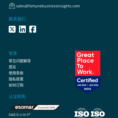
sales@fortunebusinessinsights.com
联系我们
信息
常见问题解答
感言
使用条款
隐私政策
如何订购
认证机构
®
D&B D-U-N-S