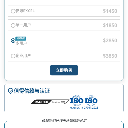
$1450
仅限EXCEL
$1850
单一用户
$2850
经常购买
多用户
$3850
企业用户
立即购买
值得信赖与认证
依赖我们进行市场调研的公司