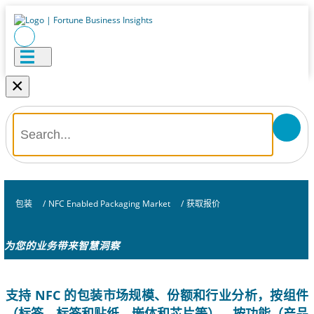
×
包装
/
NFC Enabled Packaging Market
/
获取报价
为您的业务带来智慧洞察
支持 NFC 的包装市场规模、份额和行业分析，按组件
（标签、标签和贴纸、嵌体和芯片等）、按功能（产品