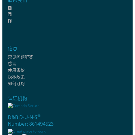
信息
常见问题解答
感言
使用条款
隐私政策
如何订购
认证机构
®
D&B D-U-N-S
Number: 861494523