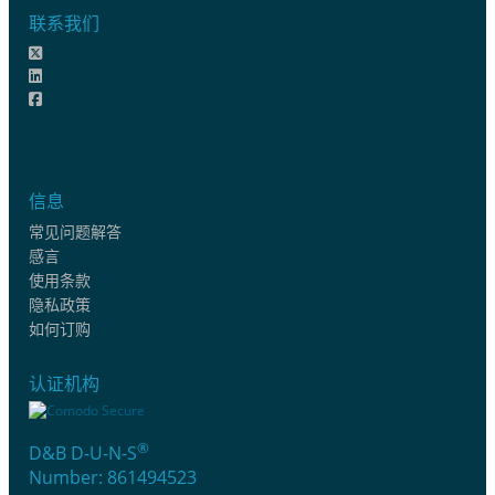
联系我们
信息
常见问题解答
感言
使用条款
隐私政策
如何订购
认证机构
®
D&B D-U-N-S
Number: 861494523