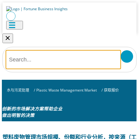
×
水与污泥处理
/
Plastic Waste Management Market
/
获取报价
创新的市场解决方案帮助企业
做出明智的决策
塑料废物管理市场规模、份额和行业分析，按来源（工