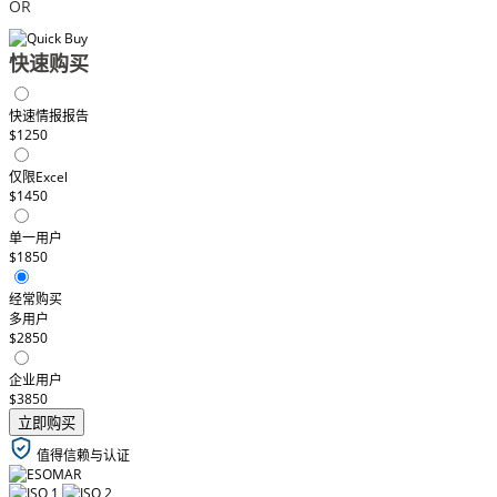
OR
快速购买
快速情报报告
$1250
仅限Excel
$1450
单一用户
$1850
经常购买
多用户
$2850
企业用户
$3850
立即购买
值得信赖与认证