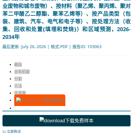
业废物和城市废物）、按材料（聚乙烯、聚丙烯、聚对
苯二甲酸乙二醇酯、聚苯乙烯等）、按产品类型（包
装、建筑、汽车、电气和电子等）、按处理方法（收
集、回收和处置{填埋和焚烧}）和区域预测，2026-
2034年
最后更新 :July 26, 2026 | 格式:PDF | 报告ID: 103063
概括
总有机碳
分割
方法
信息图
下载免费样本
下载免费样本
立即购买