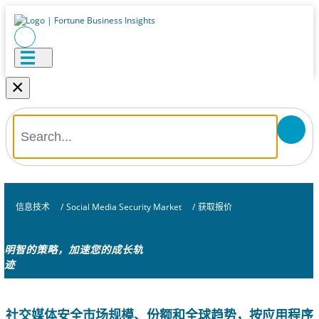
×
信息技术
/
Social Media Security Market
/
获取报价
明智的策略，加速您的成长轨
迹
社交媒体安全市场规模、份额和全球趋势，按应用程序