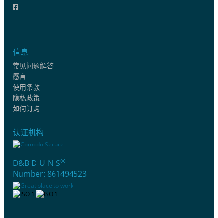
信息
常见问题解答
感言
使用条款
隐私政策
如何订购
认证机构
®
D&B D-U-N-S
Number: 861494523