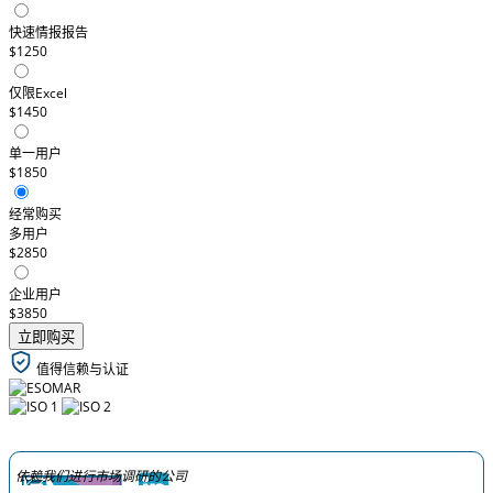
快速情报报告
$1250
仅限Excel
$1450
单一用户
$1850
经常购买
多用户
$2850
企业用户
$3850
立即购买
值得信赖与认证
依赖我们进行市场调研的公司