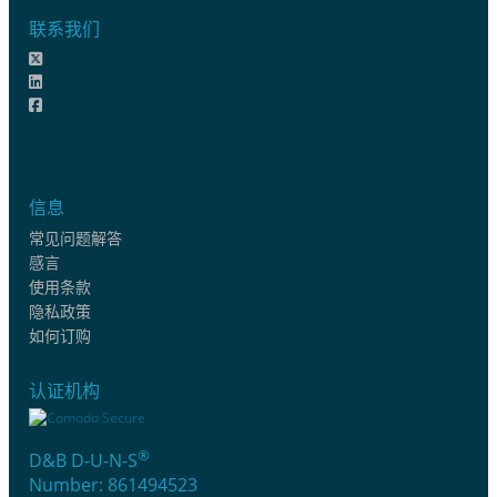
联系我们
信息
常见问题解答
感言
使用条款
隐私政策
如何订购
认证机构
®
D&B D-U-N-S
Number: 861494523