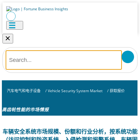
×
汽车电气和电子设备
/
Vehicle Security System Market
/
获取报价
高齿轮性能的市场情报
车辆安全系统市场规模、份额和行业分析，按系统功能
（访问控制和防盗系统、入侵检测和报警系统、车辆固