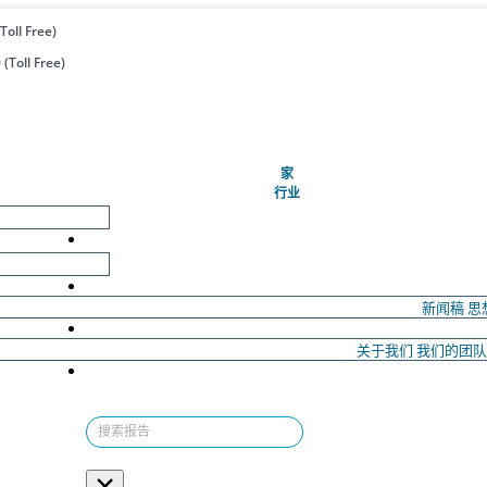
Toll Free)
(Toll Free)
(当前的)
家
行业
新闻稿
思
关于我们
我们的团
×