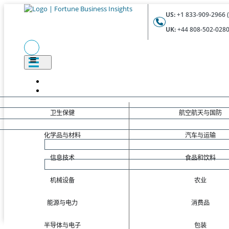
US:
+1 833-909-2966 (
UK:
+44 808-502-0280 
卫生保健
航空航天与国防
化学品与材料
汽车与运输
信息技术
食品和饮料
机械设备
农业
能源与电力
消费品
半导体与电子
包装