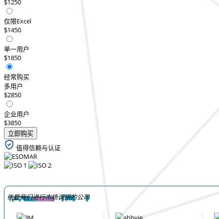
$1250
仅限Excel
$1450
单一用户
$1850
经常购买
多用户
$2850
企业用户
$3850
立即购买
值得信赖与认证
依赖我们进行市场调研的公司