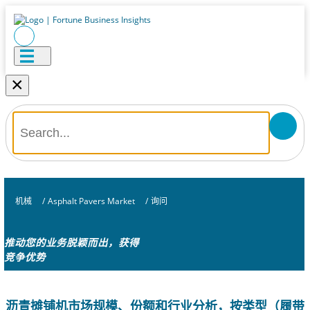
×
机械
/
Asphalt Pavers Market
/
询问
推动您的业务脱颖而出，获得
竞争优势
沥青摊铺机市场规模、份额和行业分析，按类型（履带