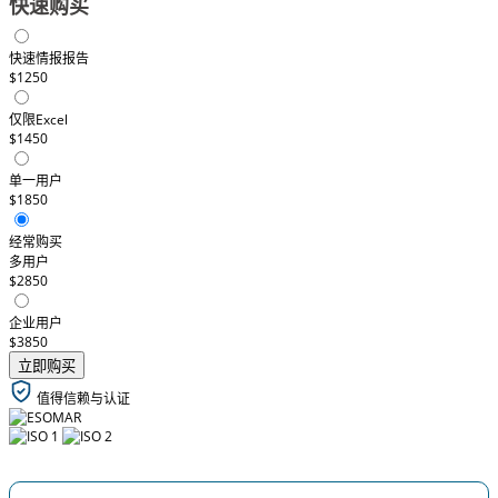
快速购买
快速情报报告
$1250
仅限Excel
$1450
单一用户
$1850
经常购买
多用户
$2850
企业用户
$3850
立即购买
值得信赖与认证