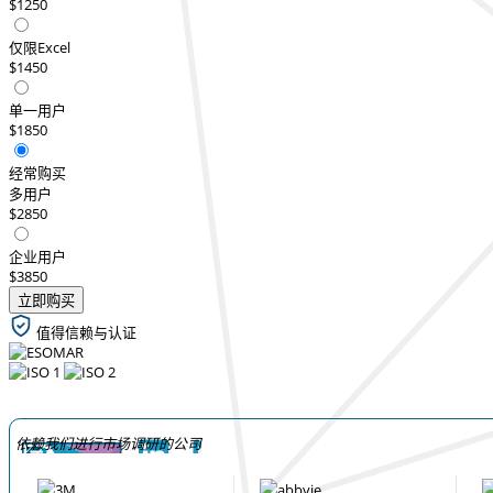
$1250
仅限Excel
$1450
单一用户
$1850
经常购买
多用户
$2850
企业用户
$3850
立即购买
值得信赖与认证
依赖我们进行市场调研的公司