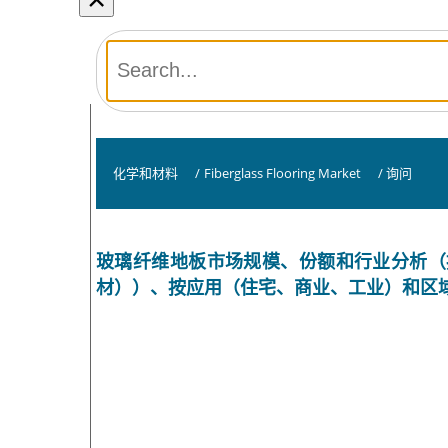
化学和材料
/
Fiberglass Flooring Market
/
询问
玻璃纤维地板市场规模、份额和行业分析（
材））、按应用（住宅、商业、工业）和区域预测