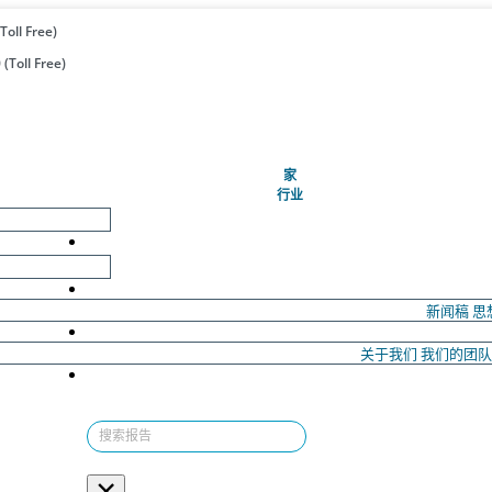
Toll Free)
(Toll Free)
(当前的)
家
行业
新闻稿
思
关于我们
我们的团
×