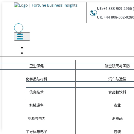
US:
+1 833-909-2966 (
UK:
+44 808-502-0280 
卫生保健
航空航天与国防
化学品与材料
汽车与运输
信息技术
食品和饮料
机械设备
农业
能源与电力
消费品
半导体与电子
包装