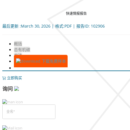
快速情报报告
最后更新 :March 30, 2026 | 格式:PDF | 报告ID: 102906
概括
总有机碳
方法
下载免费样本
立即购买
询问