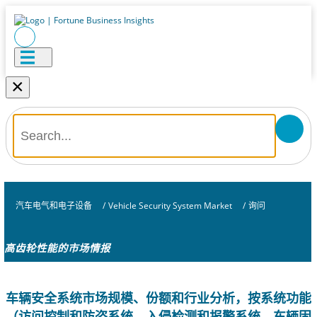
×
汽车电气和电子设备
/
Vehicle Security System Market
/
询问
高齿轮性能的市场情报
车辆安全系统市场规模、份额和行业分析，按系统功能
（访问控制和防盗系统、入侵检测和报警系统、车辆固