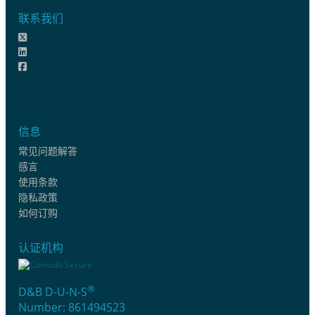
联系我们
信息
常见问题解答
感言
使用条款
隐私政策
如何订购
认证机构
®
D&B D-U-N-S
Number: 861494523