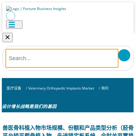
×
医疗设备
/
Veterinary Orthopedic Implants Market
/
询问
设计增长战略是我们的基因
兽医骨科植入物市场规模、份额和产品类型分析（胫骨
平台矫平截骨植入物、先进锁定板系统、全肘关节置换