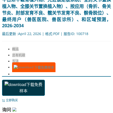
植入物、全膝关节置换植入物）、按应用（骨折、骨关
节炎、肘部发育不良、髋关节发育不良、髌骨脱位）、
最终用户（兽医医院、兽医诊所）、和区域预测，
2026-2034
最后更新 :April 22, 2026 | 格式:PDF | 报告ID: 100718
概括
总有机碳
方法
下载免费样本
下载免费
样本
立即购买
询问