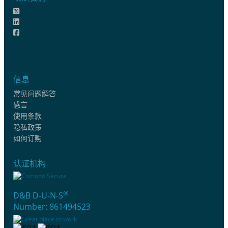
信息
常见问题解答
感言
使用条款
隐私政策
如何订购
认证机构
®
D&B D-U-N-S
Number: 861494523