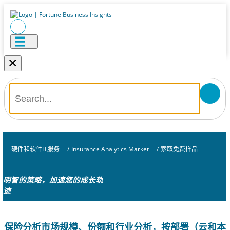
×
硬件和软件IT服务
/
Insurance Analytics Market
/
索取免费样品
明智的策略，加速您的成长轨
迹
保险分析市场规模、份额和行业分析，按部署（云和本