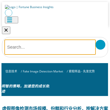
×
信息技术
/
Fake Image Detection Market
/
索取样品 - 先发优势
明智的策略，加速您的成长轨
迹
虚假图像检测市场规模、份额和行业分析，按解决方案