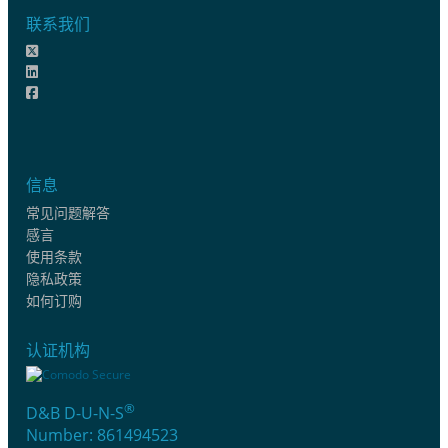
联系我们
信息
常见问题解答
感言
使用条款
隐私政策
如何订购
认证机构
®
D&B D-U-N-S
Number: 861494523