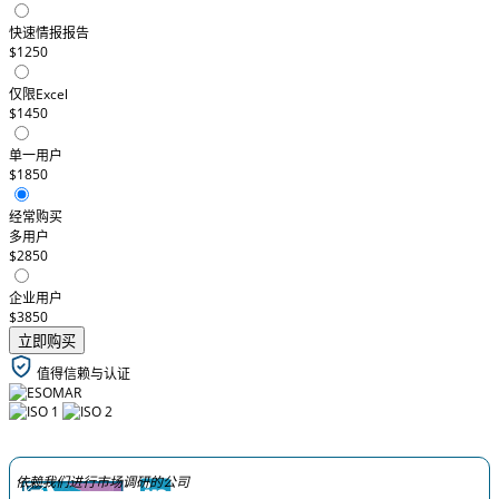
快速情报报告
$1250
仅限Excel
$1450
单一用户
$1850
经常购买
多用户
$2850
企业用户
$3850
立即购买
值得信赖与认证
依赖我们进行市场调研的公司