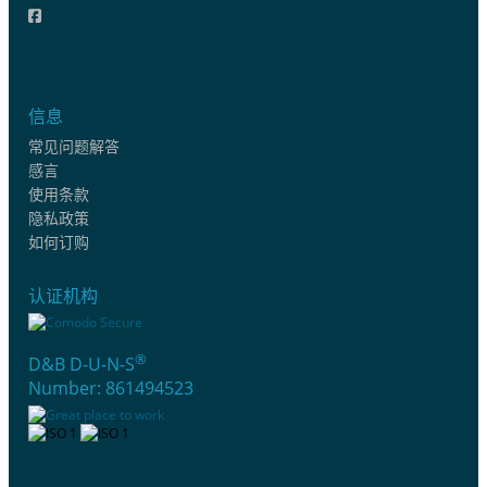
信息
常见问题解答
感言
使用条款
隐私政策
如何订购
认证机构
®
D&B D-U-N-S
Number: 861494523