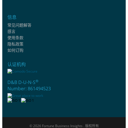
信息
常见问题解答
感言
使用条款
隐私政策
如何订购
认证机构
®
D&B D-U-N-S
Number: 861494523
© 2026 Fortune Business Insights . 版权所有