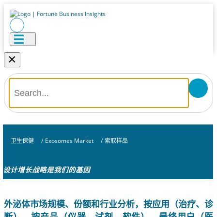
×
卫生保健
/
Exosomes Market
/
索取样品
设计增长战略是我们的基因
外泌体市场规模、份额和行业分析，按应用（治疗、诊
断）、按产品（仪器、试剂、软件）、最终用户（医