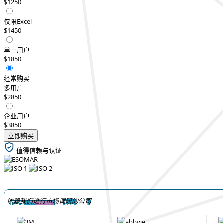
$1250
仅限Excel
$1450
单一用户
$1850
经常购买
多用户
$2850
企业用户
$3850
立即购买
值得信赖与认证
依赖我们进行市场调研的公司