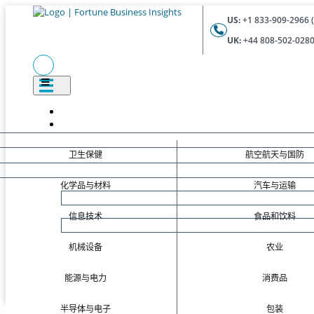
US:
+1 833-909-2966 (
UK:
+44 808-502-0280 
卫生保健
航空航天与国防
化学品与材料
汽车与运输
信息技术
食品和饮料
机械设备
农业
能源与电力
消费品
半导体与电子
包装