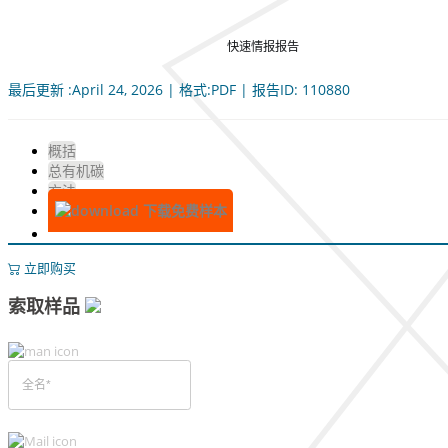
快速情报报告
最后更新 :April 24, 2026 | 格式:PDF | 报告ID: 110880
概括
总有机碳
方法
下载免费样本
立即购买
索取样品