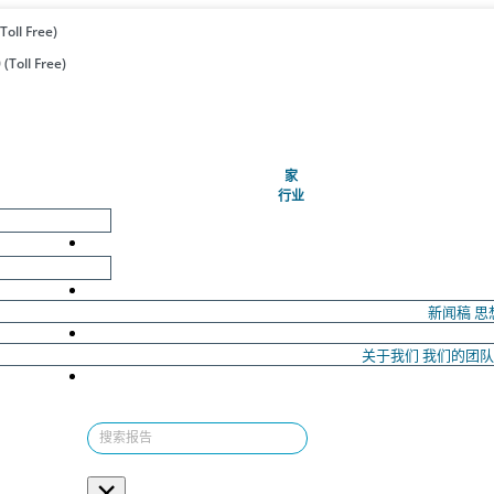
Toll Free)
(Toll Free)
(当前的)
家
行业
新闻稿
思
关于我们
我们的团
×