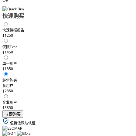
OR
快速购买
快速情报报告
$1250
仅限Excel
$1450
单一用户
$1850
经常购买
多用户
$2850
企业用户
$3850
立即购买
值得信赖与认证