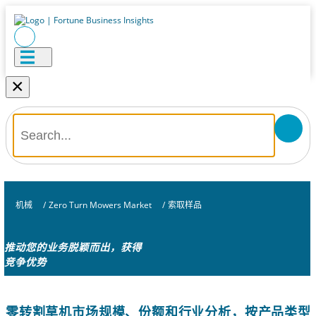
×
机械
/
Zero Turn Mowers Market
/
索取样品
推动您的业务脱颖而出，获得
竞争优势
零转割草机市场规模、份额和行业分析，按产品类型