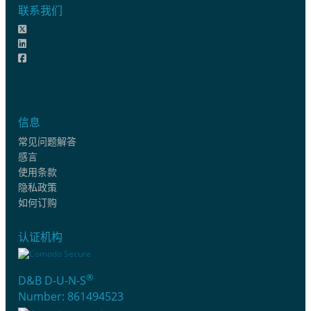
联系我们
信息
常见问题解答
感言
使用条款
隐私政策
如何订购
认证机构
®
D&B D-U-N-S
Number: 861494523