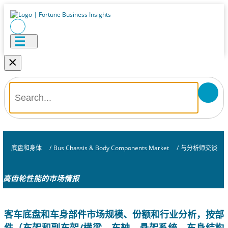
×
底盘和身体
/
Bus Chassis & Body Components Market
/
与分析师交谈
高齿轮性能的市场情报
客车底盘和车身部件市场规模、份额和行业分析，按部
件（车架和副车架/横梁、车轴、悬架系统、车身结构