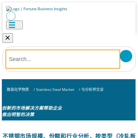
×
散装化学物质
/
Stainless Steel Market
/
与分析师交谈
创新的市场解决方案帮助企业
做出明智的决策
不锈钢市场规模、份额和行业分析，按类型（冷轧板