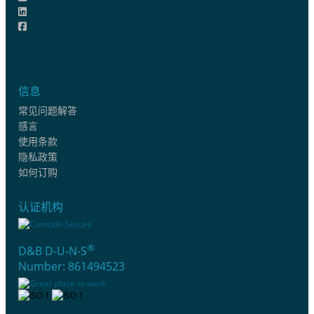
信息
常见问题解答
感言
使用条款
隐私政策
如何订购
认证机构
®
D&B D-U-N-S
Number: 861494523