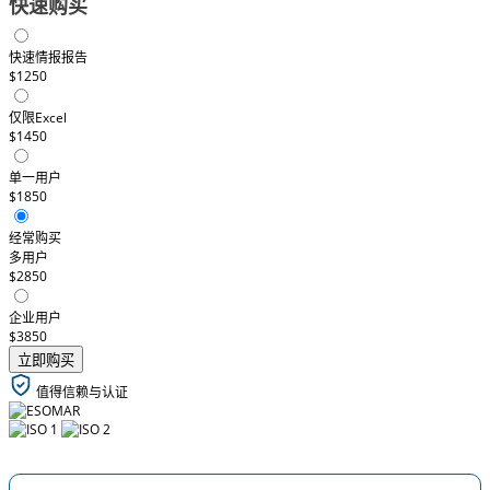
快速购买
快速情报报告
$1250
仅限Excel
$1450
单一用户
$1850
经常购买
多用户
$2850
企业用户
$3850
立即购买
值得信赖与认证