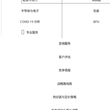
能源与电力
消费品
半导体与电子
包装
COVID-19 分析
BFSI
专业服务
咨询服务
客户评估
竞争情报
战略路线图
供应链与定价策略