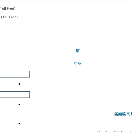
Toll Free)
(Toll Free)
(当前的)
家
行业
新闻稿
思