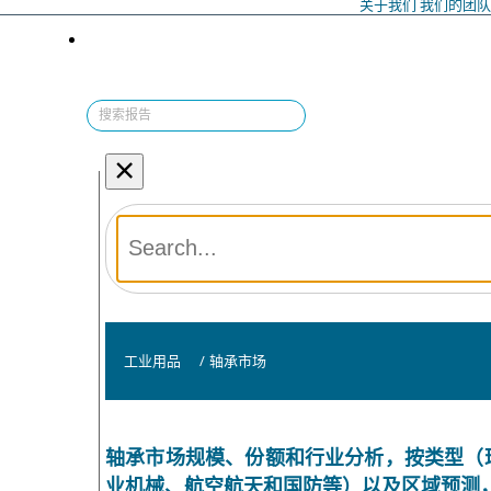
关于我们
我们的团
×
工业用品
/
轴承市场
轴承市场规模、份额和行业分析，按类型（
业机械、航空航天和国防等）以及区域预测，202