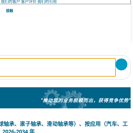
队
我们的客户
客户评价
我们的引用
接触
"推动您的业务脱颖而出，获得竞争优势"
球轴承、滚子轴承、滑动轴承等）、按应用（汽车、工
6-2034 年