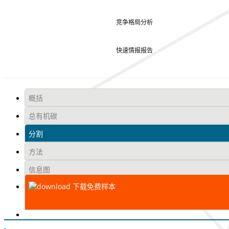
竞争格局分析
快速情报报告
概括
总有机碳
分割
方法
信息图
下载免费样本