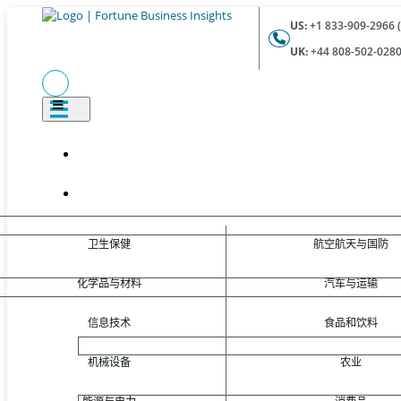
US:
+1 833-909-2966 (
UK:
+44 808-502-0280 
卫生保健
航空航天与国防
化学品与材料
汽车与运输
信息技术
食品和饮料
机械设备
农业