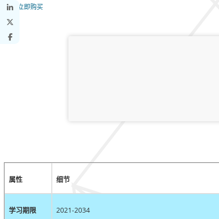
立即购买
属性
细节
学习期限
2021-2034