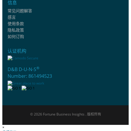
信息
常见问题解答
感言
使用条款
隐私政策
如何订购
认证机构
®
D&B D-U-N-S
Number: 861494523
© 2026 Fortune Business Insights . 版权所有
×