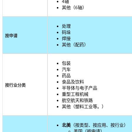
4轴
其他（6轴）
处理
码垛
按申请
焊接
其他（配药）
包装
汽车
药品
食品及饮料
按行业分类
半导体与电子产品
重型工程机械
航空航天和铁路
其他（塑料工业等。）
北美
（按类型、按应用、按行业）
美国（按申请）