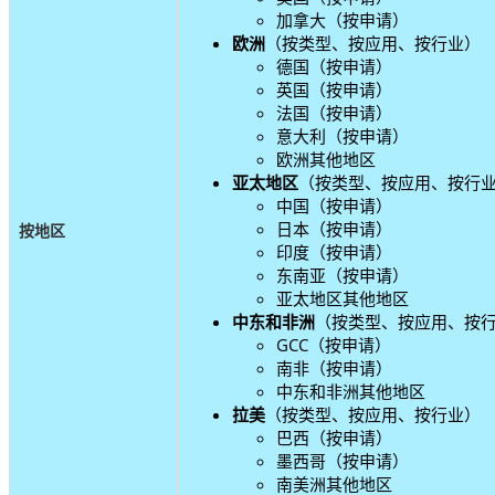
加拿大（按申请）
欧洲
（按类型、按应用、按行业）
德国（按申请）
英国（按申请）
法国（按申请）
意大利（按申请）
欧洲其他地区
亚太地区
（按类型、按应用、按行
中国（按申请）
日本（按申请）
按地区
印度（按申请）
东南亚（按申请）
亚太地区其他地区
中东和非洲
（按类型、按应用、按
GCC（按申请）
南非（按申请）
中东和非洲其他地区
拉美
（按类型、按应用、按行业）
巴西（按申请）
墨西哥（按申请）
南美洲其他地区