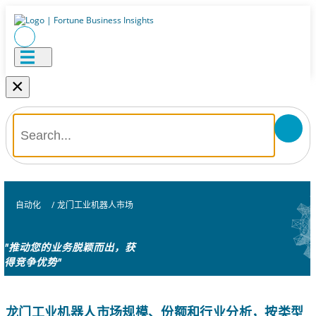
×
自动化
/
龙门工业机器人市场
"推动您的业务脱颖而出，获
得竞争优势"
龙门工业机器人市场规模、份额和行业分析，按类型