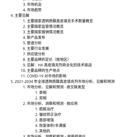
市场机会
市场趋势
主要见解
主要国家透明质酸真皮填充手术数量概览
主要国家监管情况概览
主要国家报销情况概览
新产品发布
管道分析
主要行业发展
供应链分析
主要品牌的定价（按地区）
见解：HA 真皮填充剂商业化的技术挑战
主要品牌的生产地点
COVID-19 对市场的影响
2021-2034 年全球透明质酸真皮填充剂市场分析、见解和预测
市场分析、见解和预测 - 按交联类型
单相
双相
市场分析、洞察和预测 - 按应用
疤痕治疗
皱纹矫正治疗
唇部增强
恢复体积/丰满度
其他的
市场分析、洞察和预测 – 按最终用户