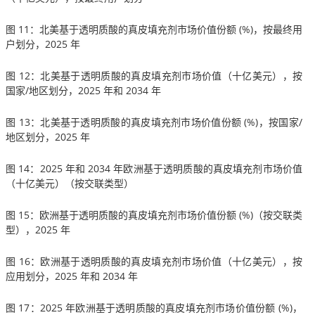
图 11：北美基于透明质酸的真皮填充剂市场价值份额 (%)，按最终用
户划分，2025 年
图 12：北美基于透明质酸的真皮填充剂市场价值（十亿美元），按
国家/地区划分，2025 年和 2034 年
图 13：北美基于透明质酸的真皮填充剂市场价值份额 (%)，按国家/
地区划分，2025 年
图 14：2025 年和 2034 年欧洲基于透明质酸的真皮填充剂市场价值
（十亿美元）（按交联类型）
图 15：欧洲基于透明质酸的真皮填充剂市场价值份额 (%)（按交联类
型），2025 年
图 16：欧洲基于透明质酸的真皮填充剂市场价值（十亿美元），按
应用划分，2025 年和 2034 年
图 17：2025 年欧洲基于透明质酸的真皮填充剂市场价值份额 (%)，