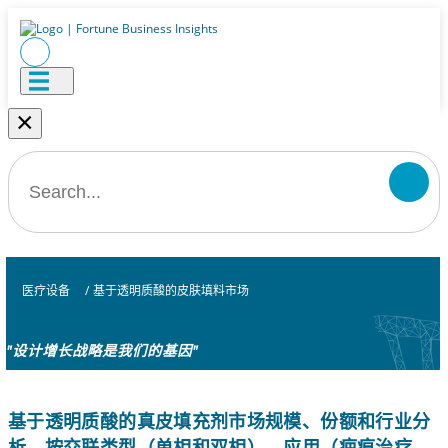
×
医疗设备
/
基于透明质酸的皮肤填料市场
"设计增长战略是我们的基因"
基于透明质酸的真皮填充剂市场规模、份额和行业分
析，按交联类型（单相和双相）、应用（疤痕治疗、