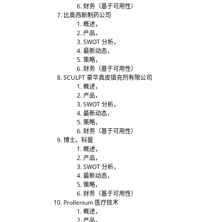
财务（基于可用性）
比奥西斯制药公司
概述，
产品，
SWOT 分析，
最新动态，
策略，
财务（基于可用性）
SCULPT 豪华真皮填充剂有限公司
概述，
产品，
SWOT 分析，
最新动态，
策略，
财务（基于可用性）
博士。科曼
概述，
产品，
SWOT 分析，
最新动态，
策略，
财务（基于可用性）
Prollenium 医疗技术
概述，
产品，