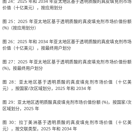
图 24：2025 年和 2034 年亚太地区基于透明质酸的真皮填充剂市场
价值（十亿美元），按应用划分
图 25：2025 年亚太地区基于透明质酸的真皮填充剂市场价值份额
(%)（按应用划分）
图 26：2025 年和 2034 年亚太地区基于透明质酸的真皮填充剂市场
价值（十亿美元），按最终用户划分
图 27：2025 年亚太地区基于透明质酸的真皮填充剂市场价值份额
(%)，按最终用户划分
图 28：亚太地区基于透明质酸的真皮填充剂市场价值（十亿美
元），按国家/次区域划分，2025 年和 2034 年
图 29：亚太地区透明质酸真皮填充剂市场价值份额 (%)，按国家/次
区域划分，2025 年
图 30：拉丁美洲基于透明质酸的真皮填充剂市场价值（十亿美
元），按交联类型，2025 年和 2034 年