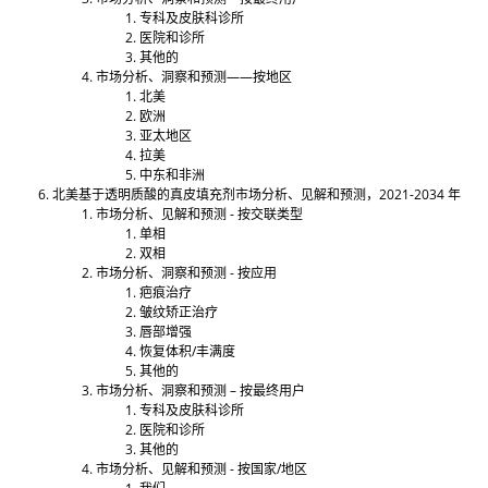
专科及皮肤科诊所
医院和诊所
其他的
市场分析、洞察和预测——按地区
北美
欧洲
亚太地区
拉美
中东和非洲
北美基于透明质酸的真皮填充剂市场分析、见解和预测，2021-2034 年
市场分析、见解和预测 - 按交联类型
单相
双相
市场分析、洞察和预测 - 按应用
疤痕治疗
皱纹矫正治疗
唇部增强
恢复体积/丰满度
其他的
市场分析、洞察和预测 – 按最终用户
专科及皮肤科诊所
医院和诊所
其他的
市场分析、见解和预测 - 按国家/地区