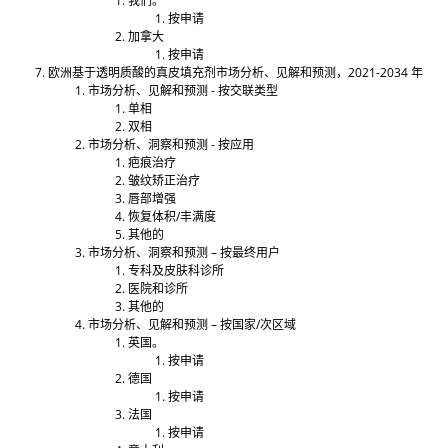
我们。
按申请
加拿大
按申请
欧洲基于透明质酸的真皮填充剂市场分析、见解和预测，2021-2034 年
市场分析、见解和预测 - 按交联类型
单相
双相
市场分析、洞察和预测 - 按应用
疤痕治疗
皱纹矫正治疗
唇部增强
恢复体积/丰满度
其他的
市场分析、洞察和预测 – 按最终用户
专科及皮肤科诊所
医院和诊所
其他的
市场分析、见解和预测 – 按国家/次区域
英国。
按申请
德国
按申请
法国
按申请