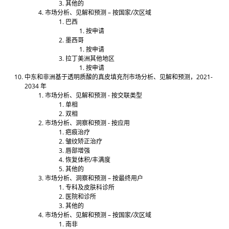
其他的
市场分析、见解和预测 – 按国家/次区域
巴西
按申请
墨西哥
按申请
拉丁美洲其他地区
按申请
中东和非洲基于透明质酸的真皮填充剂市场分析、见解和预测，2021-
2034 年
市场分析、见解和预测 - 按交联类型
单相
双相
市场分析、洞察和预测 - 按应用
疤痕治疗
皱纹矫正治疗
唇部增强
恢复体积/丰满度
其他的
市场分析、洞察和预测 – 按最终用户
专科及皮肤科诊所
医院和诊所
其他的
市场分析、见解和预测 – 按国家/次区域
南非