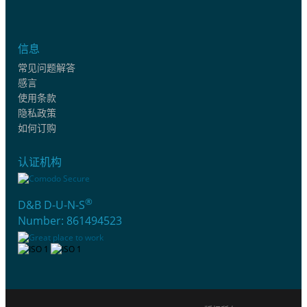
信息
常见问题解答
感言
使用条款
隐私政策
如何订购
认证机构
®
D&B D-U-N-S
Number: 861494523