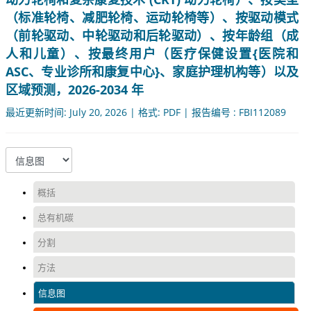
（标准轮椅、减肥轮椅、运动轮椅等）、按驱动模式
（前轮驱动、中轮驱动和后轮驱动）、按年龄组（成
人和儿童）、按最终用户（医疗保健设置{医院和
ASC、专业诊所和康复中心}、家庭护理机构等）以及
区域预测，2026-2034 年
最近更新时间: July 20, 2026 | 格式: PDF | 报告编号 : FBI112089
概括
总有机碳
分割
方法
信息图