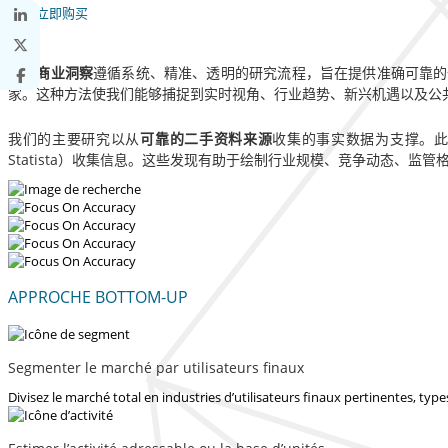
立即购买
财富商业洞察
遵循系统、精准、透明的研究流程，旨在提供准确可靠的
家。这种方法使我们能够捕捉到实时视角、行业趋势、新兴机遇以及公
我们的主要研究以从
可靠的二手资料来源
收集的事实数据为支撑。
Statista）收集信息。这些发现有助于绘制行业规模、竞争动态、
APPROCHE BOTTOM-UP
Segmenter le marché par utilisateurs finaux
Divisez le marché total en industries d’utilisateurs finaux pertinentes, ty