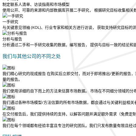
制定联系人清单、访谈指南和市场模型
使用公开、可靠的来源和内部数据库开展二手研究， 根据研究目标收集相关
一手研究
与关键意见领袖 (KOL)、行业专家和相关方进行访谈， 获取支持研究目标
分析与报告
分析通过二手和一手研究收集的数据，编写报告， 提供与目标一致的结论和
我们与其他公司的不同之处
我们精心研究的现成报告
在购买后立即交付
，而对于即将推出/更新的报告，
量的报告。
我们使用详细的自下而上的方法来估算市场数据。 市场在不同细分领域的分
我们通过各种市场模型/方法估算的所有市场数据，都会通过与关键利益相关
在交付报告后，我们提供持续的支持，以解答问题并满足额外需求（免费定
我们在每个领域都有经验丰富且专注的研究团队。我们只发布数量有限且经