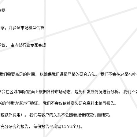
数据
的洞察，并验证市场模型估算
建议， 由内部行业专家完成
我们需要充足的时间， 以确保我们遵循严格的研究方法。
我们不会在24至48
布会在区域/国家层面上根据各种市场动态、趋势和发展情况进行分析。
我们不
者的付费访谈进行验证。
我们不会仅依赖案头研究资料来编写报告。
制或额外费用）。
我们与客户的关系不会随着报告的交付而结束。
过充分研究的报告，
每份报告平均需1.5至2个月
。