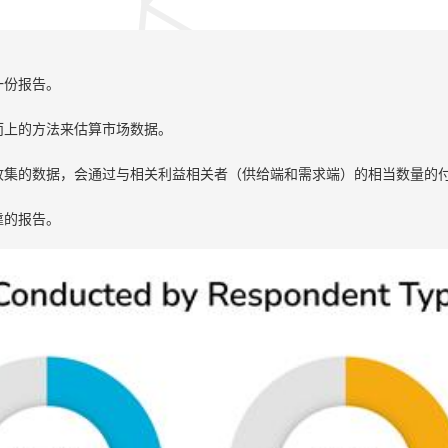
一份报告。
而上的方法来估算市场数据。
收集的数据，会通过与相关利益相关者（供给端和需求端）的相当数量的
靠的报告。