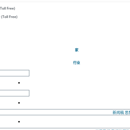
Toll Free)
(Toll Free)
(当前的)
家
行业
新闻稿
思