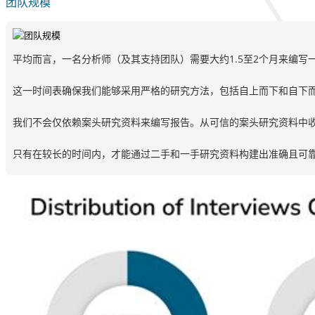
团队规模
平均而言，一名分析师（及其支持团队）需要大约1.5至2个月来编写
这一时间表确保我们能够采用严格的研究方法，包括自上而下和自下
我们不会仅依赖案头研究资料来编写报告。从可信的案头研究资料中
只有在较长的时间内，才能通过二手和一手研究资料构建出准确且可