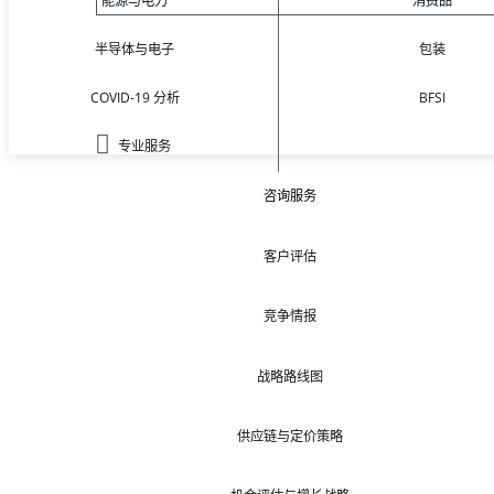
能源与电力
消费品
半导体与电子
包装
COVID-19 分析
BFSI
专业服务
咨询服务
客户评估
竞争情报
战略路线图
供应链与定价策略