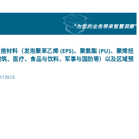
"为您的业务带来智慧洞察"
料（发泡聚苯乙烯 (EPS)、聚氨酯 (PU)、聚烯烃
、建筑、医疗、食品与饮料、军事与国防等）以及区域预
113513