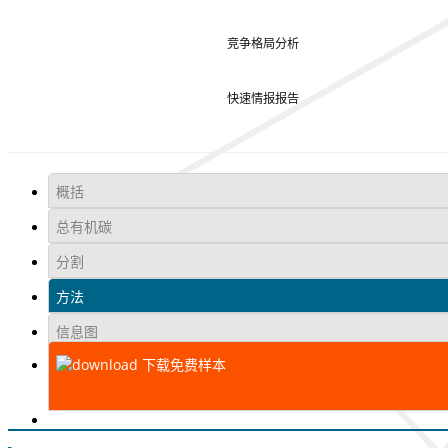
竞争格局分析
快速情报报告
概括
总有机碳
分割
方法
信息图
下载免费样本