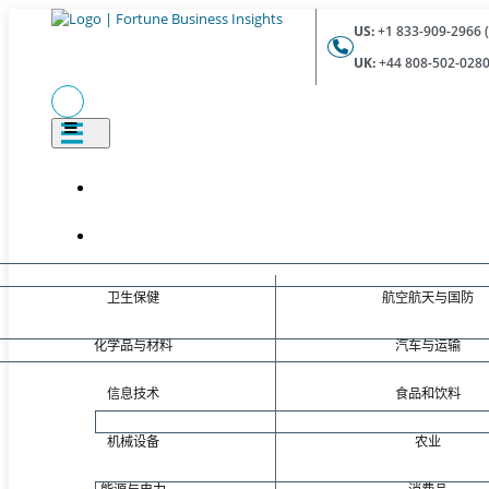
US:
+1 833-909-2966 (
UK:
+44 808-502-0280 
卫生保健
航空航天与国防
化学品与材料
汽车与运输
信息技术
食品和饮料
机械设备
农业