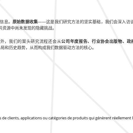
信息。
原始数据收集
——这是我们研究方法的坚实基础，我们会深入访
共资源中尚未发现的隐藏挑战。
此外，我们的案头研究流程还会从
公司年度报告、行业协会出版物、政
监管格局和历史趋势，从而构成我们数据驱动方法的核心。
pes de clients, applications ou catégories de produits qui génèrent réellemen