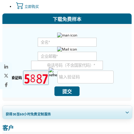
立即购买
下载免费样本
安全验证码
提交
获得30至60
小时
免费定制服务
客户
扩大区域和国家覆盖范围， 细分市场分析， 公司简介， 竞争基准分析，
以及最终用户洞察。