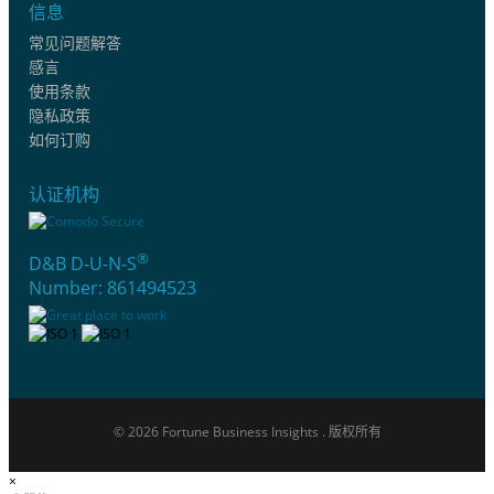
信息
常见问题解答
感言
使用条款
隐私政策
如何订购
认证机构
®
D&B D-U-N-S
Number: 861494523
© 2026 Fortune Business Insights . 版权所有
×