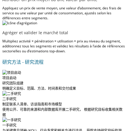
Appliquez un prix de vente moyen, une valeur d’abonnement, des frais de
service ou une valeur par unité de consommation, ajustés selon les
différences entre segments.
Agréger et valider le marché total
Multipliez activité × pénétration × utilisation × prix au niveau du segment,
additionnez tous les segments et validez les résultats à l’aide de références
sectorielles ou d’estimations top-down.
研究方法 - 研究流程
项目启动
研究团队组建
明确定义目标、范围、方法、时间表和交付成果
二手研究
制定联系人清单、访谈指南和市场模型
使用公开、可靠的来源和内部数据库开展二手研究， 根据研究目标收集相关数
据
一手研究
与关键意见领袖 (KOL)、行业专家和相关方进行访谈， 获取支持研究目标的洞