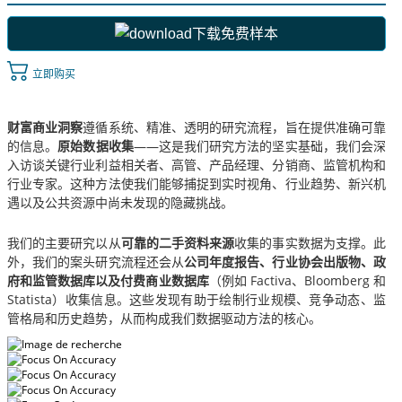
下载免费样本
立即购买
财富商业洞察
遵循系统、精准、透明的研究流程，旨在提供准确可靠
的信息。
原始数据收集
——这是我们研究方法的坚实基础，我们会深
入访谈关键行业利益相关者、高管、产品经理、分销商、监管机构和
行业专家。这种方法使我们能够捕捉到实时视角、行业趋势、新兴机
遇以及公共资源中尚未发现的隐藏挑战。
我们的主要研究以从
可靠的二手资料来源
收集的事实数据为支撑。此
外，我们的案头研究流程还会从
公司年度报告、行业协会出版物、政
府和监管数据库以及付费商业数据库
（例如 Factiva、Bloomberg 和
Statista）收集信息。这些发现有助于绘制行业规模、竞争动态、监
管格局和历史趋势，从而构成我们数据驱动方法的核心。