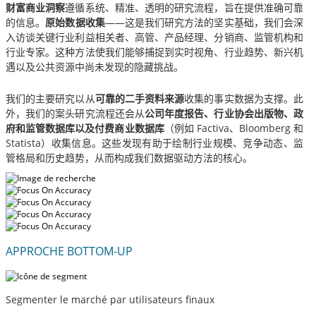
财富商业洞察
遵循系统、精准、透明的研究流程，旨在提供准确可靠
的信息。
原始数据收集
——这是我们研究方法的坚实基础，我们会深
入访谈关键行业利益相关者、高管、产品经理、分销商、监管机构和
行业专家。这种方法使我们能够捕捉到实时视角、行业趋势、新兴机
遇以及公共资源中尚未发现的隐藏挑战。
我们的主要研究以从
可靠的二手资料来源
收集的事实数据为支撑。此
外，我们的案头研究流程还会从
公司年度报告、行业协会出版物、政
府和监管数据库以及付费商业数据库
（例如 Factiva、Bloomberg 和
Statista）收集信息。这些发现有助于绘制行业规模、竞争动态、监
管格局和历史趋势，从而构成我们数据驱动方法的核心。
APPROCHE BOTTOM-UP
Segmenter le marché par utilisateurs finaux