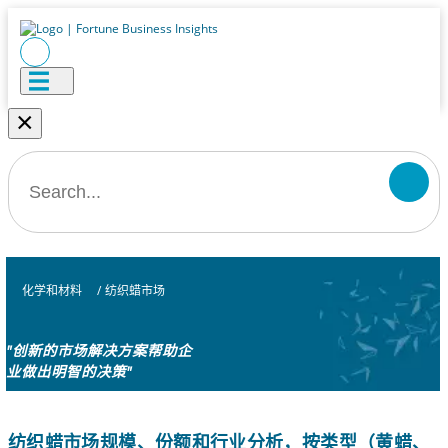
×
化学和材料
/
纺织蜡市场
"创新的市场解决方案帮助企
业做出明智的决策"
纺织蜡市场规模、份额和行业分析，按类型（黄蜡、