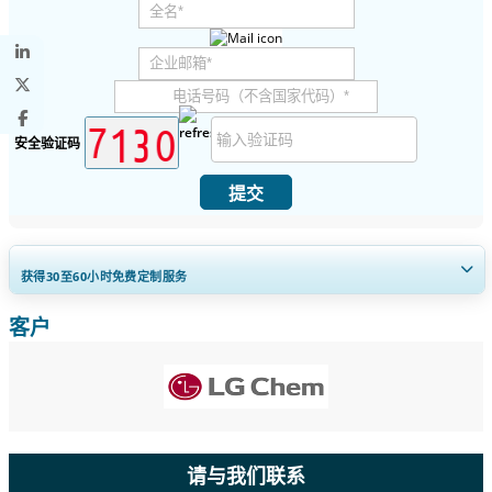
安全验证码
提交
获得30至60
小时
免费定制服务
客户
扩大区域和国家覆盖范围， 细分市场分析， 公司简介， 竞争基准分析，
以及最终用户洞察。
立即定制
请与我们联系