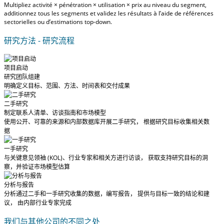
Multipliez activité × pénétration × utilisation × prix au niveau du segment,
additionnez tous les segments et validez les résultats à l’aide de références
sectorielles ou d’estimations top-down.
研究方法 - 研究流程
项目启动
研究团队组建
明确定义目标、范围、方法、时间表和交付成果
二手研究
制定联系人清单、访谈指南和市场模型
使用公开、可靠的来源和内部数据库开展二手研究， 根据研究目标收集相关数
据
一手研究
与关键意见领袖 (KOL)、行业专家和相关方进行访谈， 获取支持研究目标的洞
察，并验证市场模型估算
分析与报告
分析通过二手和一手研究收集的数据，编写报告， 提供与目标一致的结论和建
议， 由内部行业专家完成
我们与其他公司的不同之处