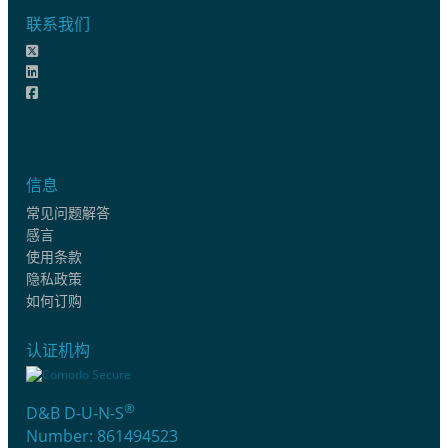
联系我们
信息
常见问题解答
感言
使用条款
隐私政策
如何订购
认证机构
®
D&B D-U-N-S
Number: 861494523