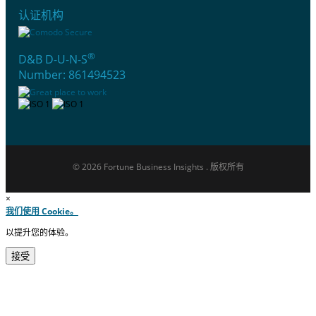
认证机构
®
D&B D-U-N-S
Number: 861494523
© 2026 Fortune Business Insights . 版权所有
×
我们使用 Cookie。
以提升您的体验。
接受