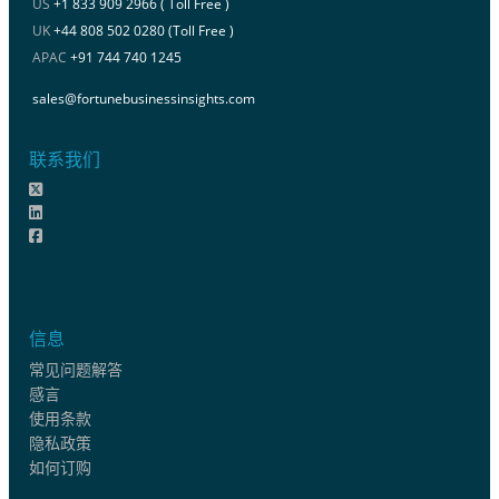
US
+1 833 909 2966 ( Toll Free )
UK
+44 808 502 0280 (Toll Free )
APAC
+91 744 740 1245
sales@fortunebusinessinsights.com
联系我们
信息
常见问题解答
感言
使用条款
隐私政策
如何订购