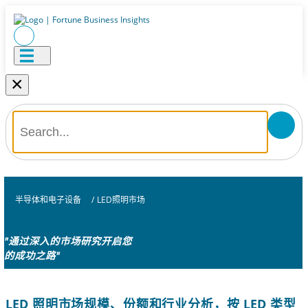
×
半导体和电子设备
/
LED照明市场
"通过深入的市场研究开启您
的成功之路"
LED 照明市场规模、份额和行业分析，按 LED 类型