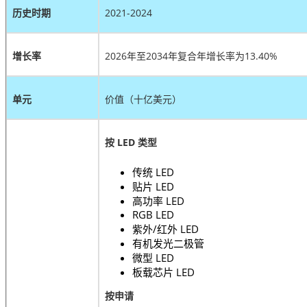
历史时期
2021-2024
增长率
2026年至2034年复合年增长率为13.40%
单元
价值（十亿美元）
按 LED 类型
传统 LED
贴片 LED
高功率 LED
RGB LED
紫外/红外 LED
有机发光二极管
微型 LED
板载芯片 LED
按申请