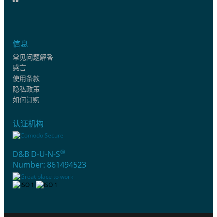
信息
常见问题解答
感言
使用条款
隐私政策
如何订购
认证机构
®
D&B D-U-N-S
Number: 861494523