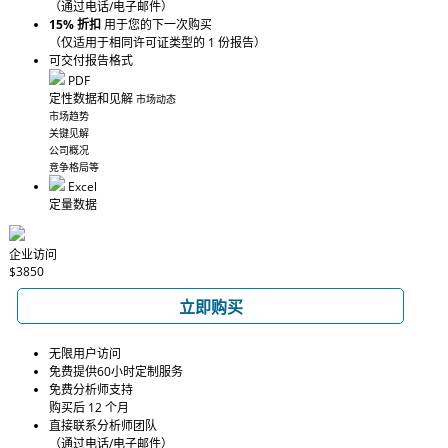
（通过电话/电子邮件）
15% 折扣
用于您的下一次购买
（仅适用于相同许可证类型的 1 份报告）
可交付报告格式
PDF
定性数据和见解
市场动态
市场趋势
关键见解
公司概况
竞争格局等
Excel
定量数据
企业访问
$3850
立即购买
无限用户访问
免费提供60小时定制服务
免费分析师支持
购买后 12 个月
直接联系分析师团队
（通过电话/电子邮件）