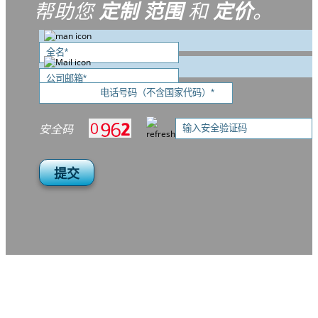
帮助您
定制
范围
和
定价
。
安全码
提交