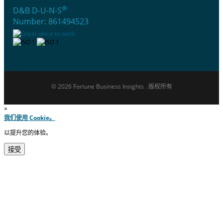
®
D&B D-U-N-S
Number: 861494523
© 2026 Fortune Business Insights . 版权所有
×
我们使用 Cookie。
以提升您的体验。
接受