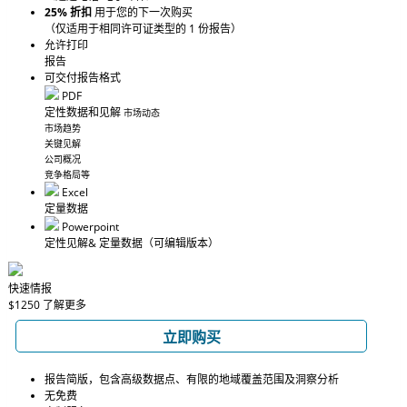
25% 折扣
用于您的下一次购买
（仅适用于相同许可证类型的 1 份报告）
允许打印
报告
可交付报告格式
PDF
定性数据和见解
市场动态
市场趋势
关键见解
公司概况
竞争格局等
Excel
定量数据
Powerpoint
定性见解
& 定量数据
（可编辑版本）
快速情报
$1250
了解更多
立即购买
报告简版，包含高级数据点、有限的地域覆盖范围及洞察分析
无免费