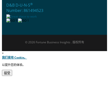
®
D&B D-U-N-S
Number: 861494523
© 2026 Fortune Business Insights . 版权所有
×
我们使用 Cookie。
以提升您的体验。
接受