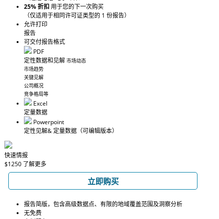
25% 折扣
用于您的下一次购买
（仅适用于相同许可证类型的 1 份报告）
允许打印
报告
可交付报告格式
PDF
定性数据和见解
市场动态
市场趋势
关键见解
公司概况
竞争格局等
Excel
定量数据
Powerpoint
定性见解
& 定量数据
（可编辑版本）
快速情报
$1250
了解更多
立即购买
报告简版，包含高级数据点、有限的地域覆盖范围及洞察分析
无免费