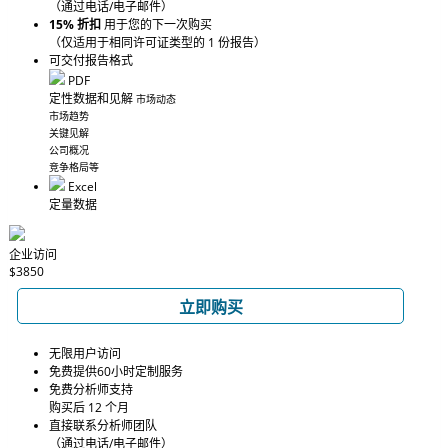
（通过电话/电子邮件）
15% 折扣
用于您的下一次购买
（仅适用于相同许可证类型的 1 份报告）
可交付报告格式
PDF
定性数据和见解
市场动态
市场趋势
关键见解
公司概况
竞争格局等
Excel
定量数据
企业访问
$3850
立即购买
无限用户访问
免费提供60小时定制服务
免费分析师支持
购买后 12 个月
直接联系分析师团队
（通过电话/电子邮件）