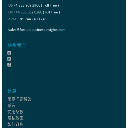
US
+1 833 909 2966 ( Toll Free )
UK
+44 808 502 0280 (Toll Free )
APAC
+91 744 740 1245
sales@fortunebusinessinsights.com
联系我们
信息
常见问题解答
感言
使用条款
隐私政策
如何订购