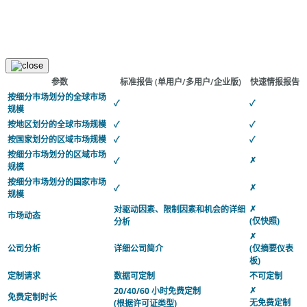
参数
标准报告
(单用户/多用户/企业版)
快速情报报告
按细分市场划分的全球市场
✓
✓
规模
按地区划分的全球市场规模
✓
✓
按国家划分的区域市场规模
✓
✓
按细分市场划分的区域市场
✗
✓
规模
按细分市场划分的国家市场
✗
✓
规模
✗
对驱动因素、限制因素和机会的详细
市场动态
(仅快照)
分析
✗
公司分析
详细公司简介
(仅摘要仪表
板)
定制请求
数据可定制
不可定制
✗
20/40/60 小时免费定制
免费定制时长
无免费定制
(根据许可证类型)