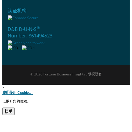
认证机构
®
D&B D-U-N-S
Number: 861494523
© 2026 Fortune Business Insights . 版权所有
×
我们使用 Cookie。
以提升您的体验。
接受