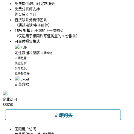
免费提供45小时定制服务
免费分析师支持
购买后 6 个月
直接联系分析师团队
（通过电话/电子邮件）
15% 折扣
用于您的下一次购买
（仅适用于相同许可证类型的 1 份报告）
可交付报告格式
PDF
定性数据和见解
市场动态
市场趋势
关键见解
公司概况
竞争格局等
Excel
定量数据
企业访问
$3850
立即购买
无限用户访问