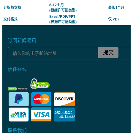
6-12个月
分析师支持
最长1个月
(根据许可证类型)
Excel/PDF/PPT
交付格式
仅 PDF
(根据许可证类型)
订阅新闻通讯
提交
信任在线
联系我们