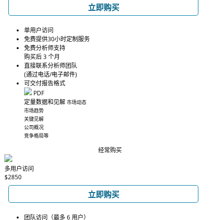
立即购买
单用户访问
免费提供30小时定制服务
免费分析师支持
购买后 3 个月
直接联系分析师团队
(通过电话/电子邮件)
可交付报告格式
PDF
定量数据和见解
市场动态
市场趋势
关键见解
公司概况
竞争格局等
经常购买
多用户访问
$2850
立即购买
团队访问（最多 6 用户）