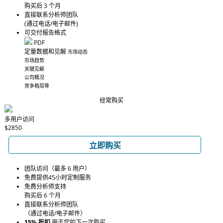
购买后 3 个月
直接联系分析师团队
(通过电话/电子邮件)
可交付报告格式
PDF
定量数据和见解
市场动态
市场趋势
关键见解
公司概况
竞争格局等
经常购买
多用户访问
$2850
立即购买
团队访问（最多 6 用户）
免费提供45小时定制服务
免费分析师支持
购买后 6 个月
直接联系分析师团队
（通过电话/电子邮件）
15% 折扣
用于您的下一次购买