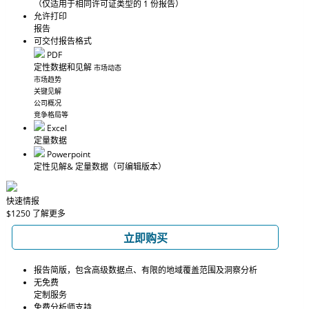
（仅适用于相同许可证类型的 1 份报告）
允许打印
报告
可交付报告格式
PDF
定性数据和见解
市场动态
市场趋势
关键见解
公司概况
竞争格局等
Excel
定量数据
Powerpoint
定性见解
& 定量数据
（可编辑版本）
快速情报
$1250
了解更多
立即购买
报告简版，包含高级数据点、有限的地域覆盖范围及洞察分析
无免费
定制服务
免费分析师支持