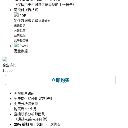
（仅适用于相同许可证类型的 1 份报告）
可交付报告格式
PDF
定性数据和见解
市场动态
市场趋势
关键见解
公司概况
竞争格局等
Excel
定量数据
企业访问
$3850
立即购买
无限用户访问
免费提供60小时定制服务
免费分析师支持
购买后 12 个月
直接联系分析师团队
（通过电话/电子邮件）
25% 折扣
用于您的下一次购买