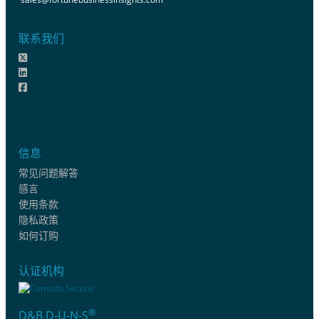
联系我们
信息
常见问题解答
感言
使用条款
隐私政策
如何订购
认证机构
®
D&B D-U-N-S