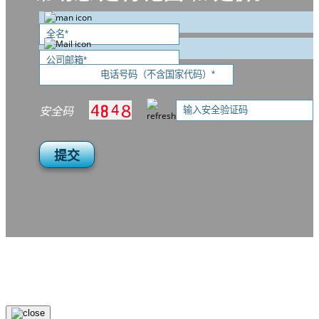
安全码
提交