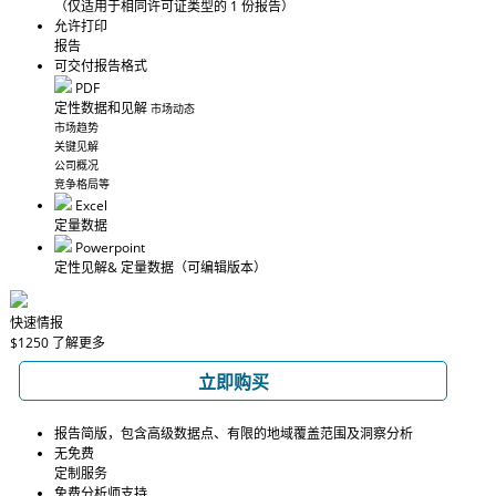
（仅适用于相同许可证类型的 1 份报告）
允许打印
报告
可交付报告格式
PDF
定性数据和见解
市场动态
市场趋势
关键见解
公司概况
竞争格局等
Excel
定量数据
Powerpoint
定性见解
& 定量数据
（可编辑版本）
快速情报
$1250
了解更多
立即购买
报告简版，包含高级数据点、有限的地域覆盖范围及洞察分析
无免费
定制服务
免费分析师支持