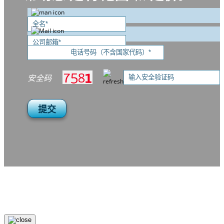
安全码
提交