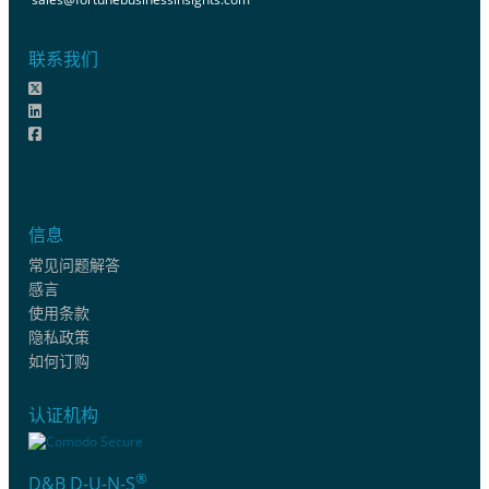
联系我们
信息
常见问题解答
感言
使用条款
隐私政策
如何订购
认证机构
®
D&B D-U-N-S