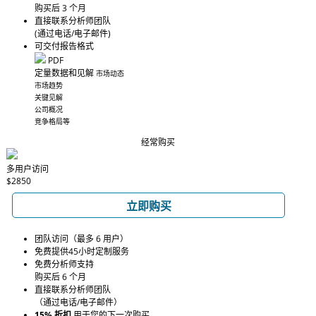
购买后 3 个月
直接联系分析师团队
(通过电话/电子邮件)
可交付报告格式
PDF
定量数据和见解
市场动态
市场趋势
关键见解
公司概况
竞争格局等
经常购买
多用户访问
$2850
立即购买
团队访问（最多 6 用户）
免费提供45小时定制服务
免费分析师支持
购买后 6 个月
直接联系分析师团队
（通过电话/电子邮件）
15% 折扣
用于您的下一次购买