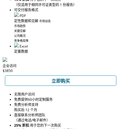
（仅适用于相同许可证类型的 1 份报告）
可交付报告格式
PDF
定性数据和见解
市场动态
市场趋势
关键见解
公司概况
竞争格局等
Excel
定量数据
企业访问
$3850
立即购买
无限用户访问
免费提供60小时定制服务
免费分析师支持
购买后 12 个月
直接联系分析师团队
（通过电话/电子邮件）
25% 折扣
用于您的下一次购买