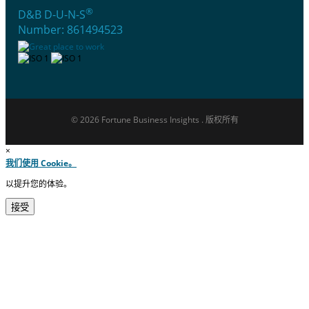
®
D&B D-U-N-S
Number: 861494523
© 2026 Fortune Business Insights . 版权所有
×
我们使用 Cookie。
以提升您的体验。
接受