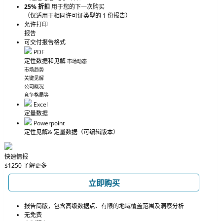
25% 折扣
用于您的下一次购买
（仅适用于相同许可证类型的 1 份报告）
允许打印
报告
可交付报告格式
PDF
定性数据和见解
市场动态
市场趋势
关键见解
公司概况
竞争格局等
Excel
定量数据
Powerpoint
定性见解
& 定量数据
（可编辑版本）
快速情报
$1250
了解更多
立即购买
报告简版，包含高级数据点、有限的地域覆盖范围及洞察分析
无免费