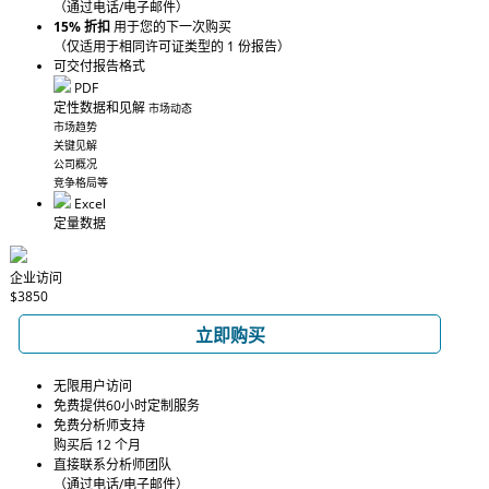
（通过电话/电子邮件）
15% 折扣
用于您的下一次购买
（仅适用于相同许可证类型的 1 份报告）
可交付报告格式
PDF
定性数据和见解
市场动态
市场趋势
关键见解
公司概况
竞争格局等
Excel
定量数据
企业访问
$3850
立即购买
无限用户访问
免费提供60小时定制服务
免费分析师支持
购买后 12 个月
直接联系分析师团队
（通过电话/电子邮件）