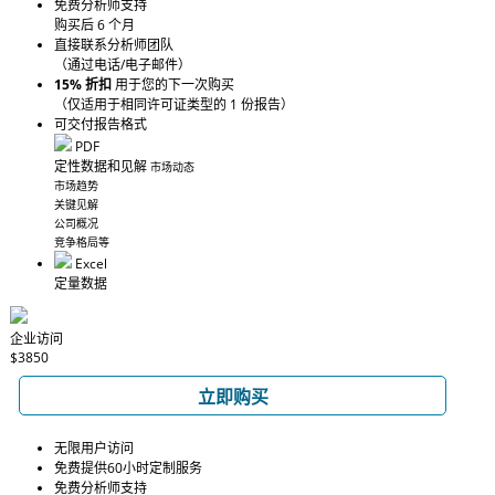
免费分析师支持
购买后 6 个月
直接联系分析师团队
（通过电话/电子邮件）
15% 折扣
用于您的下一次购买
（仅适用于相同许可证类型的 1 份报告）
可交付报告格式
PDF
定性数据和见解
市场动态
市场趋势
关键见解
公司概况
竞争格局等
Excel
定量数据
企业访问
$3850
立即购买
无限用户访问
免费提供60小时定制服务
免费分析师支持