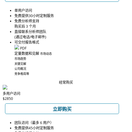
单用户访问
免费提供30小时定制服务
免费分析师支持
购买后 3 个月
直接联系分析师团队
(通过电话/电子邮件)
可交付报告格式
PDF
定量数据和见解
市场动态
市场趋势
关键见解
公司概况
竞争格局等
经常购买
多用户访问
$2850
立即购买
团队访问（最多 6 用户）
免费提供45小时定制服务