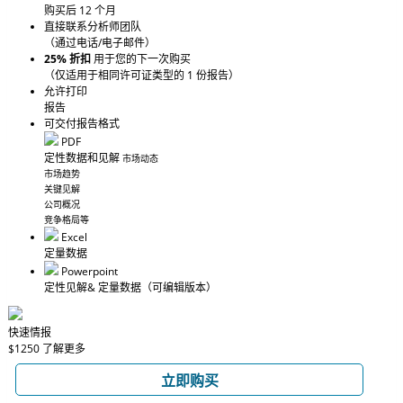
购买后 12 个月
直接联系分析师团队
（通过电话/电子邮件）
25% 折扣
用于您的下一次购买
（仅适用于相同许可证类型的 1 份报告）
允许打印
报告
可交付报告格式
PDF
定性数据和见解
市场动态
市场趋势
关键见解
公司概况
竞争格局等
Excel
定量数据
Powerpoint
定性见解
& 定量数据
（可编辑版本）
快速情报
$1250
了解更多
立即购买