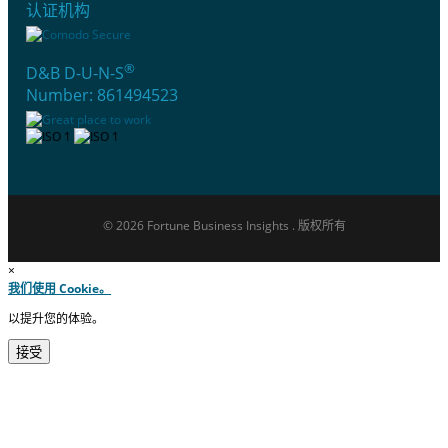
认证机构
®
D&B D-U-N-S
Number: 861494523
© 2026 Fortune Business Insights . 版权所有
×
我们使用 Cookie。
以提升您的体验。
接受