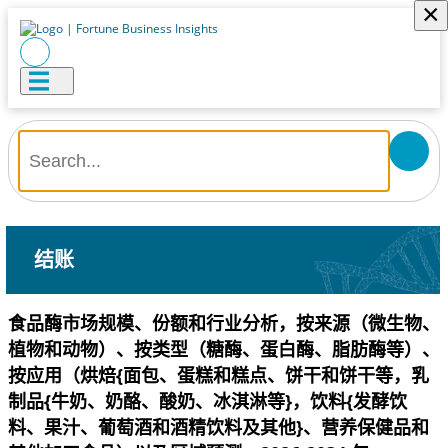
×
结账
食品酶市场规模、份额和行业分析，按来源（微生物、
植物和动物）、按类型（糖酶、蛋白酶、脂肪酶等）、
按应用（烘焙{面包、蛋糕和糕点、饼干和饼干等，乳
制品{牛奶、奶酪、酸奶、冰淇淋等}，饮料{发酵饮
料、果汁、葡萄酒和酒精饮料及其他}、营养保健品和