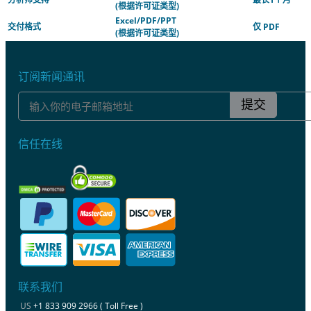
(根据许可证类型)
Excel/PDF/PPT
交付格式
仅 PDF
(根据许可证类型)
订阅新闻通讯
提交
信任在线
联系我们
US
+1 833 909 2966 ( Toll Free )