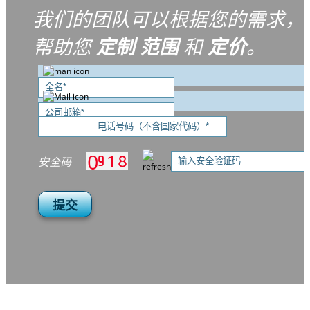
我们的团队可以根据您的需求，
帮助您
定制
范围
和
定价
。
安全码
提交