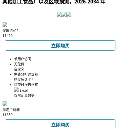
其他加工食品）以及区域预测，2026-2034 年
仅限 EXCEL
$1450
立即购买
单用户访问
无免费
自定义
免费分析师支持
购买后 2 个月
可交付报告格式
Excel
仅限定量数据
单用户访问
$1850
立即购买