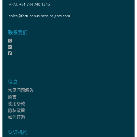
APAC
+91 744 740 1245
sales@fortunebusinessinsights.com
联系我们
信息
常见问题解答
感言
使用条款
隐私政策
如何订购
认证机构