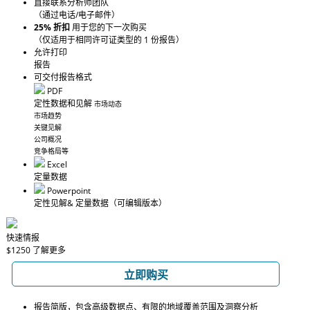
直接联系分析师团队
（通过电话/电子邮件）
25% 折扣
用于您的下一次购买
（仅适用于相同许可证类型的 1 份报告）
允许打印
报告
可交付报告格式
PDF
定性数据和见解
市场动态
市场趋势
关键见解
公司概况
竞争格局等
Excel
定量数据
Powerpoint
定性见解
& 定量数据
（可编辑版本）
快速情报
$1250
了解更多
立即购买
报告简版，包含高级数据点、有限的地域覆盖范围及洞察分析