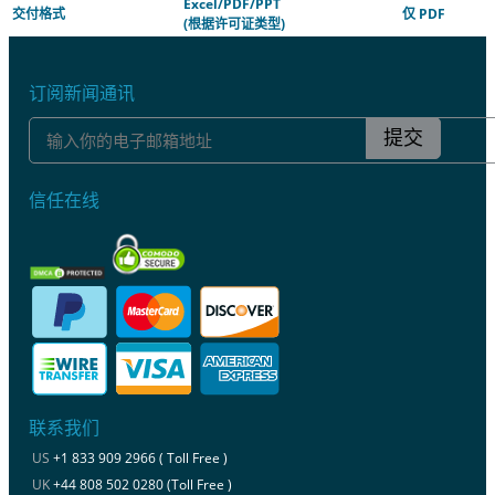
Excel/PDF/PPT
交付格式
仅 PDF
(根据许可证类型)
订阅新闻通讯
提交
信任在线
联系我们
US
+1 833 909 2966 ( Toll Free )
UK
+44 808 502 0280 (Toll Free )