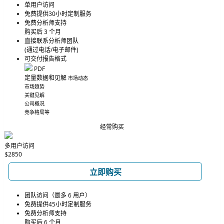
单用户访问
免费提供30小时定制服务
免费分析师支持
购买后 3 个月
直接联系分析师团队
(通过电话/电子邮件)
可交付报告格式
PDF
定量数据和见解
市场动态
市场趋势
关键见解
公司概况
竞争格局等
经常购买
多用户访问
$2850
立即购买
团队访问（最多 6 用户）
免费提供45小时定制服务
免费分析师支持
购买后 6 个月