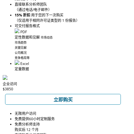
直接联系分析师团队
（通过电话/电子邮件）
15% 折扣
用于您的下一次购买
（仅适用于相同许可证类型的 1 份报告）
可交付报告格式
PDF
定性数据和见解
市场动态
市场趋势
关键见解
公司概况
竞争格局等
Excel
定量数据
企业访问
$3850
立即购买
无限用户访问
免费提供60小时定制服务
免费分析师支持
购买后 12 个月