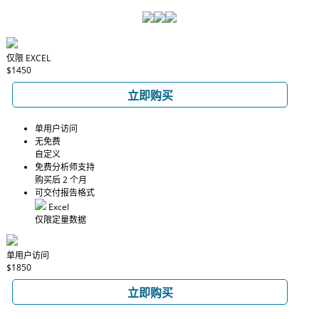
仅限 EXCEL
$1450
立即购买
单用户访问
无免费
自定义
免费分析师支持
购买后 2 个月
可交付报告格式
Excel
仅限定量数据
单用户访问
$1850
立即购买