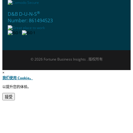
®
D&B D-U-N-S
Number: 861494523
© 2026 Fortune Business Insights . 版权所有
×
我们使用 Cookie。
以提升您的体验。
接受