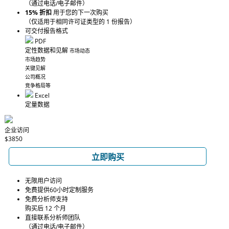
（通过电话/电子邮件）
15% 折扣
用于您的下一次购买
（仅适用于相同许可证类型的 1 份报告）
可交付报告格式
PDF
定性数据和见解
市场动态
市场趋势
关键见解
公司概况
竞争格局等
Excel
定量数据
企业访问
$3850
立即购买
无限用户访问
免费提供60小时定制服务
免费分析师支持
购买后 12 个月
直接联系分析师团队
（通过电话/电子邮件）