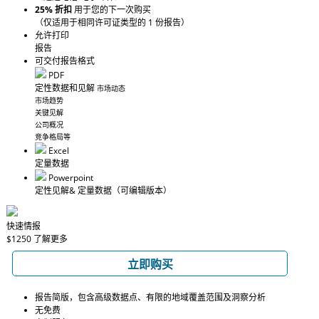
25% 折扣
用于您的下一次购买
（仅适用于相同许可证类型的 1 份报告）
允许打印
报告
可交付报告格式
PDF
定性数据和见解
市场动态
市场趋势
关键见解
公司概况
竞争格局等
Excel
定量数据
Powerpoint
定性见解
& 定量数据
（可编辑版本）
快速情报
$1250
了解更多
立即购买
报告简版，包含高级数据点、有限的地域覆盖范围及洞察分析
无免费