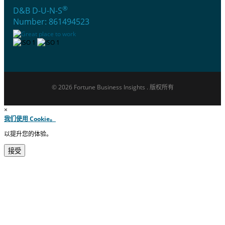
®
D&B D-U-N-S
Number: 861494523
© 2026 Fortune Business Insights . 版权所有
×
我们使用 Cookie。
以提升您的体验。
接受