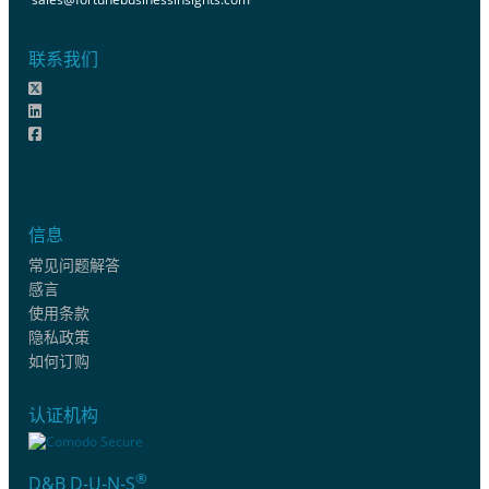
联系我们
信息
常见问题解答
感言
使用条款
隐私政策
如何订购
认证机构
®
D&B D-U-N-S