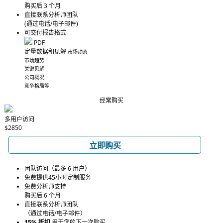
购买后 3 个月
直接联系分析师团队
(通过电话/电子邮件)
可交付报告格式
PDF
定量数据和见解
市场动态
市场趋势
关键见解
公司概况
竞争格局等
经常购买
多用户访问
$2850
立即购买
团队访问（最多 6 用户）
免费提供45小时定制服务
免费分析师支持
购买后 6 个月
直接联系分析师团队
（通过电话/电子邮件）
15% 折扣
用于您的下一次购买