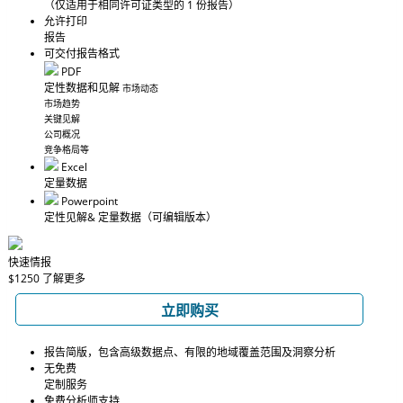
（仅适用于相同许可证类型的 1 份报告）
允许打印
报告
可交付报告格式
PDF
定性数据和见解
市场动态
市场趋势
关键见解
公司概况
竞争格局等
Excel
定量数据
Powerpoint
定性见解
& 定量数据
（可编辑版本）
快速情报
$1250
了解更多
立即购买
报告简版，包含高级数据点、有限的地域覆盖范围及洞察分析
无免费
定制服务
免费分析师支持