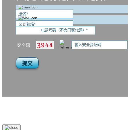
安全码
提交