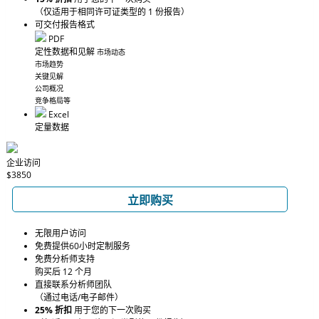
（仅适用于相同许可证类型的 1 份报告）
可交付报告格式
PDF
定性数据和见解
市场动态
市场趋势
关键见解
公司概况
竞争格局等
Excel
定量数据
企业访问
$3850
立即购买
无限用户访问
免费提供60小时定制服务
免费分析师支持
购买后 12 个月
直接联系分析师团队
（通过电话/电子邮件）
25% 折扣
用于您的下一次购买