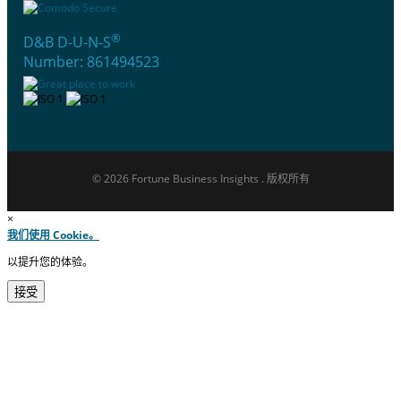
®
D&B D-U-N-S
Number: 861494523
© 2026 Fortune Business Insights . 版权所有
×
我们使用 Cookie。
以提升您的体验。
接受