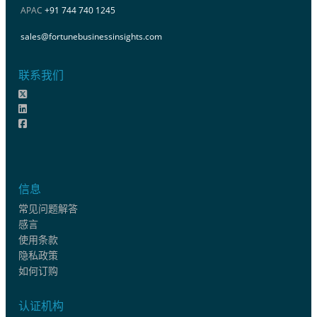
APAC
+91 744 740 1245
sales@fortunebusinessinsights.com
联系我们
信息
常见问题解答
感言
使用条款
隐私政策
如何订购
认证机构