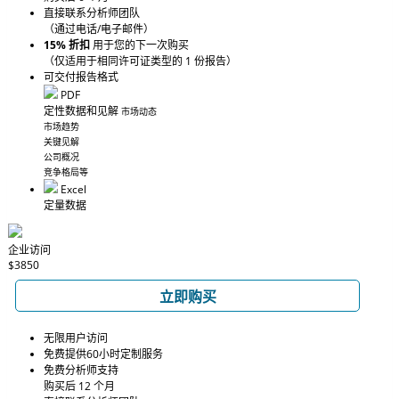
直接联系分析师团队
（通过电话/电子邮件）
15% 折扣
用于您的下一次购买
（仅适用于相同许可证类型的 1 份报告）
可交付报告格式
PDF
定性数据和见解
市场动态
市场趋势
关键见解
公司概况
竞争格局等
Excel
定量数据
企业访问
$3850
立即购买
无限用户访问
免费提供60小时定制服务
免费分析师支持
购买后 12 个月