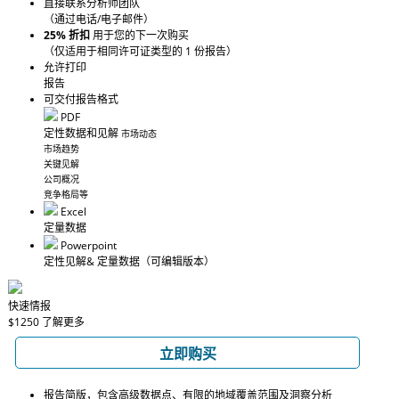
直接联系分析师团队
（通过电话/电子邮件）
25% 折扣
用于您的下一次购买
（仅适用于相同许可证类型的 1 份报告）
允许打印
报告
可交付报告格式
PDF
定性数据和见解
市场动态
市场趋势
关键见解
公司概况
竞争格局等
Excel
定量数据
Powerpoint
定性见解
& 定量数据
（可编辑版本）
快速情报
$1250
了解更多
立即购买
报告简版，包含高级数据点、有限的地域覆盖范围及洞察分析