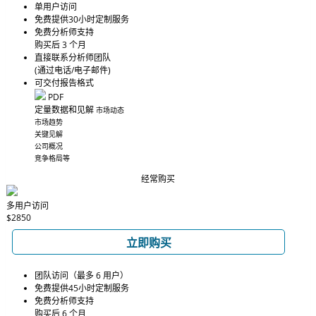
单用户访问
免费提供30小时定制服务
免费分析师支持
购买后 3 个月
直接联系分析师团队
(通过电话/电子邮件)
可交付报告格式
PDF
定量数据和见解
市场动态
市场趋势
关键见解
公司概况
竞争格局等
经常购买
多用户访问
$2850
立即购买
团队访问（最多 6 用户）
免费提供45小时定制服务
免费分析师支持
购买后 6 个月