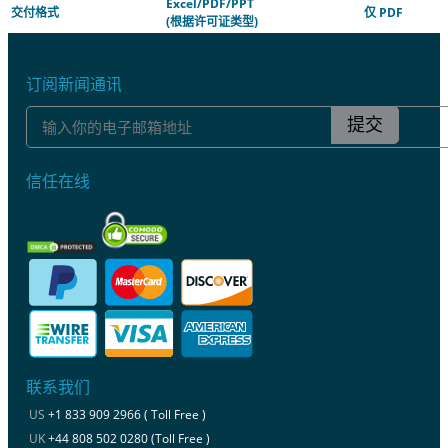
Excel/PDF/PPT
交付格式
仅 PDF
(根据许可证类型)
订阅新闻通讯
提交
信任在线
联系我们
US
+1 833 909 2966 ( Toll Free )
UK
+44 808 502 0280 (Toll Free )