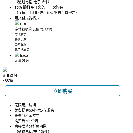
（通过电话/电子邮件）
15% 折扣
用于您的下一次购买
（仅适用于相同许可证类型的 1 份报告）
可交付报告格式
PDF
定性数据和见解
市场动态
市场趋势
关键见解
公司概况
竞争格局等
Excel
定量数据
企业访问
$3850
立即购买
无限用户访问
免费提供60小时定制服务
免费分析师支持
购买后 12 个月
直接联系分析师团队
（通过电话/电子邮件）