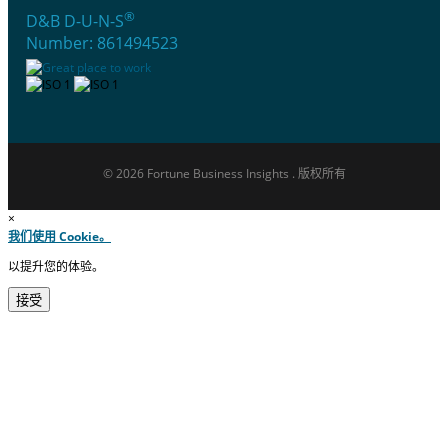
®
D&B D-U-N-S
Number: 861494523
© 2026 Fortune Business Insights . 版权所有
×
我们使用 Cookie。
以提升您的体验。
接受