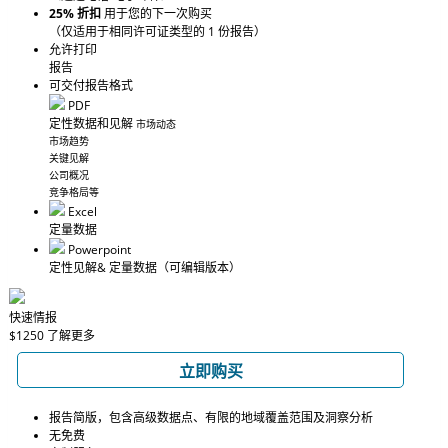
25% 折扣
用于您的下一次购买
（仅适用于相同许可证类型的 1 份报告）
允许打印
报告
可交付报告格式
PDF
定性数据和见解
市场动态
市场趋势
关键见解
公司概况
竞争格局等
Excel
定量数据
Powerpoint
定性见解
& 定量数据
（可编辑版本）
快速情报
$1250
了解更多
立即购买
报告简版，包含高级数据点、有限的地域覆盖范围及洞察分析
无免费