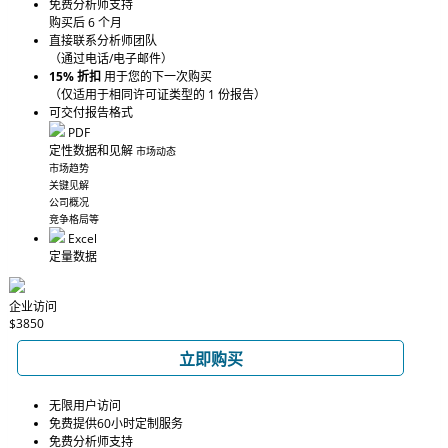
免费分析师支持
购买后 6 个月
直接联系分析师团队
（通过电话/电子邮件）
15% 折扣
用于您的下一次购买
（仅适用于相同许可证类型的 1 份报告）
可交付报告格式
PDF
定性数据和见解
市场动态
市场趋势
关键见解
公司概况
竞争格局等
Excel
定量数据
企业访问
$3850
立即购买
无限用户访问
免费提供60小时定制服务
免费分析师支持