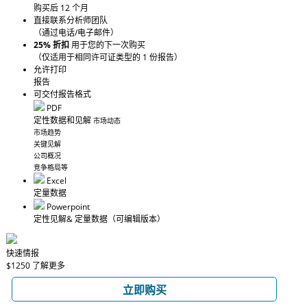
购买后 12 个月
直接联系分析师团队
（通过电话/电子邮件）
25% 折扣
用于您的下一次购买
（仅适用于相同许可证类型的 1 份报告）
允许打印
报告
可交付报告格式
PDF
定性数据和见解
市场动态
市场趋势
关键见解
公司概况
竞争格局等
Excel
定量数据
Powerpoint
定性见解
& 定量数据
（可编辑版本）
快速情报
$1250
了解更多
立即购买