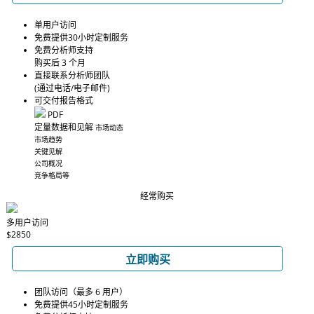
单用户访问
免费提供30小时定制服务
免费分析师支持
购买后 3 个月
直接联系分析师团队
(通过电话/电子邮件)
可交付报告格式
PDF
定量数据和见解
市场动态
市场趋势
关键见解
公司概况
竞争格局等
经常购买
多用户访问
$2850
立即购买
团队访问（最多 6 用户）
免费提供45小时定制服务