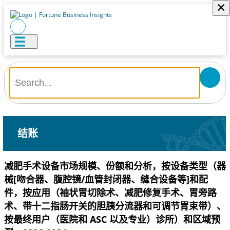
×
结账
减肥手术设备市场规模、份额和分析，按设备类型（器
械[吻合器、腹腔镜/血管封闭器、缝合设备等]和配
件，按应用（袖状胃切除术、减肥修复手术、胃旁路
术、带十二指肠开关的胆胰分流器和可调节胃束带）、
按最终用户（医院和 ASC 以及专业）诊所）和区域预