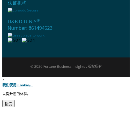
认证机构
®
D&B D-U-N-S
Number: 861494523
© 2026 Fortune Business Insights . 版权所有
×
我们使用 Cookie。
以提升您的体验。
接受