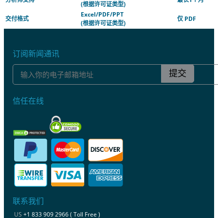
(根据许可证类型)
Excel/PDF/PPT
交付格式
仅 PDF
(根据许可证类型)
订阅新闻通讯
提交
信任在线
联系我们
US
+1 833 909 2966 ( Toll Free )