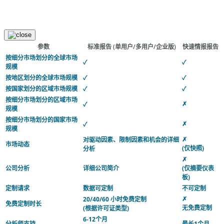
参数
标准报告
(单用户/多用户/企业版)
快速情报报告
按细分市场划分的全球市场
✓
✓
规模
按地区划分的全球市场规模
✓
✓
按国家划分的区域市场规模
✓
✓
按细分市场划分的区域市场
✗
✓
规模
按细分市场划分的国家市场
✗
✓
规模
✗
对驱动因素、限制因素和机会的详细
市场动态
(仅快照)
分析
✗
公司分析
详细公司简介
(仅摘要仪表
板)
定制请求
数据可定制
不可定制
✗
20/40/60 小时免费定制
免费定制时长
无免费定制
(根据许可证类型)
6-12个月
分析师支持
最长1个月