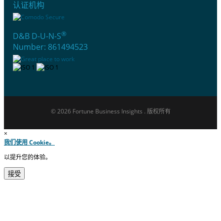
认证机构
®
D&B D-U-N-S
Number: 861494523
© 2026 Fortune Business Insights . 版权所有
×
我们使用 Cookie。
以提升您的体验。
接受