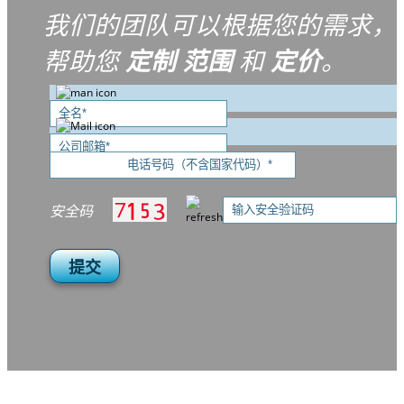
我们的团队可以根据您的需求，
帮助您
定制
范围
和
定价
。
安全码
提交