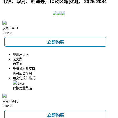
电信、政府、制造等）以及区域预测， 2026-2034
仅限 EXCEL
$1450
立即购买
单用户访问
无免费
自定义
免费分析师支持
购买后 2 个月
可交付报告格式
Excel
仅限定量数据
单用户访问
$1850
立即购买