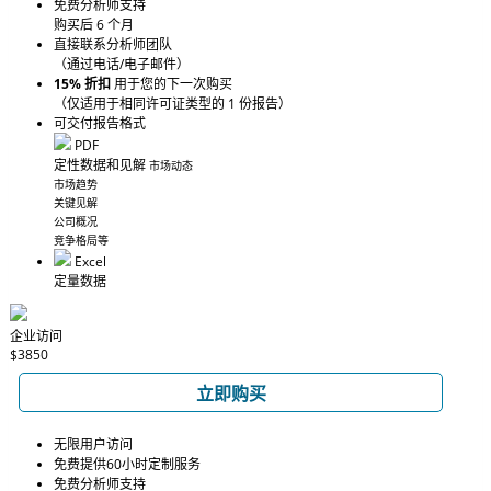
免费分析师支持
购买后 6 个月
直接联系分析师团队
（通过电话/电子邮件）
15% 折扣
用于您的下一次购买
（仅适用于相同许可证类型的 1 份报告）
可交付报告格式
PDF
定性数据和见解
市场动态
市场趋势
关键见解
公司概况
竞争格局等
Excel
定量数据
企业访问
$3850
立即购买
无限用户访问
免费提供60小时定制服务
免费分析师支持