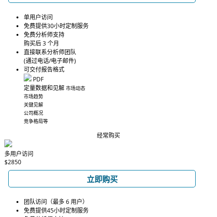
单用户访问
免费提供30小时定制服务
免费分析师支持
购买后 3 个月
直接联系分析师团队
(通过电话/电子邮件)
可交付报告格式
PDF
定量数据和见解
市场动态
市场趋势
关键见解
公司概况
竞争格局等
经常购买
多用户访问
$2850
立即购买
团队访问（最多 6 用户）
免费提供45小时定制服务