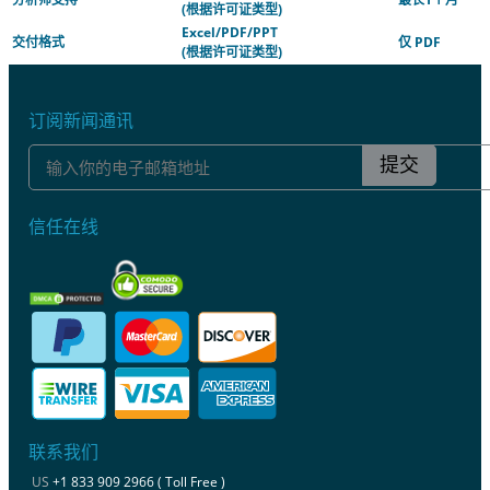
(根据许可证类型)
Excel/PDF/PPT
交付格式
仅 PDF
(根据许可证类型)
订阅新闻通讯
提交
信任在线
联系我们
US
+1 833 909 2966 ( Toll Free )