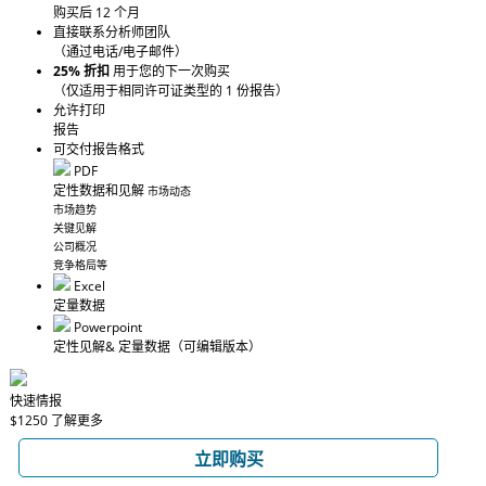
购买后 12 个月
直接联系分析师团队
（通过电话/电子邮件）
25% 折扣
用于您的下一次购买
（仅适用于相同许可证类型的 1 份报告）
允许打印
报告
可交付报告格式
PDF
定性数据和见解
市场动态
市场趋势
关键见解
公司概况
竞争格局等
Excel
定量数据
Powerpoint
定性见解
& 定量数据
（可编辑版本）
快速情报
$1250
了解更多
立即购买