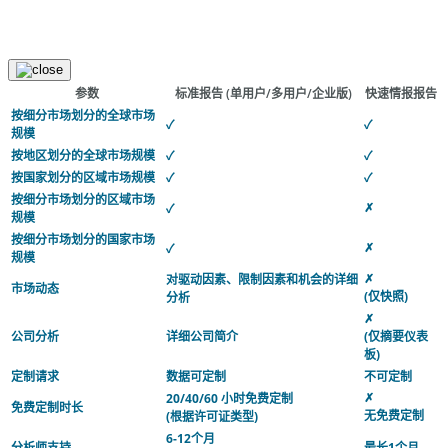
参数
标准报告
(单用户/多用户/企业版)
快速情报报告
按细分市场划分的全球市场
✓
✓
规模
按地区划分的全球市场规模
✓
✓
按国家划分的区域市场规模
✓
✓
按细分市场划分的区域市场
✗
✓
规模
按细分市场划分的国家市场
✗
✓
规模
✗
对驱动因素、限制因素和机会的详细
市场动态
(仅快照)
分析
✗
公司分析
详细公司简介
(仅摘要仪表
板)
定制请求
数据可定制
不可定制
✗
20/40/60 小时免费定制
免费定制时长
无免费定制
(根据许可证类型)
6-12个月
分析师支持
最长1个月