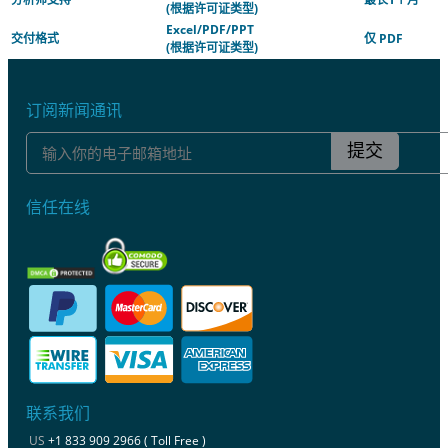
(根据许可证类型)
Excel/PDF/PPT
交付格式
仅 PDF
(根据许可证类型)
订阅新闻通讯
提交
信任在线
联系我们
US
+1 833 909 2966 ( Toll Free )