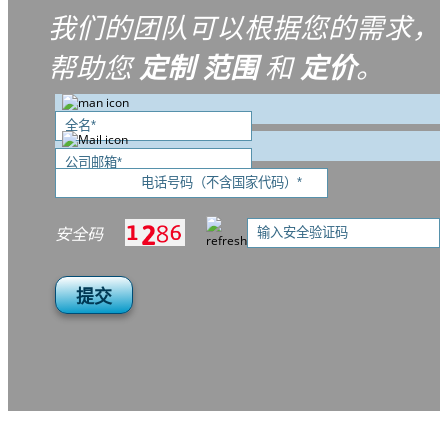
我们的团队可以根据您的需求，
帮助您
定制
范围
和
定价
。
安全码
提交