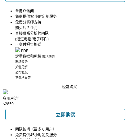
单用户访问
免费提供30小时定制服务
免费分析师支持
购买后 3 个月
直接联系分析师团队
(通过电话/电子邮件)
可交付报告格式
PDF
定量数据和见解
市场动态
市场趋势
关键见解
公司概况
竞争格局等
经常购买
多用户访问
$2850
立即购买
团队访问（最多 6 用户）
免费提供45小时定制服务