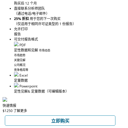
购买后 12 个月
直接联系分析师团队
（通过电话/电子邮件）
25% 折扣
用于您的下一次购买
（仅适用于相同许可证类型的 1 份报告）
允许打印
报告
可交付报告格式
PDF
定性数据和见解
市场动态
市场趋势
关键见解
公司概况
竞争格局等
Excel
定量数据
Powerpoint
定性见解
& 定量数据
（可编辑版本）
快速情报
$1250
了解更多
立即购买