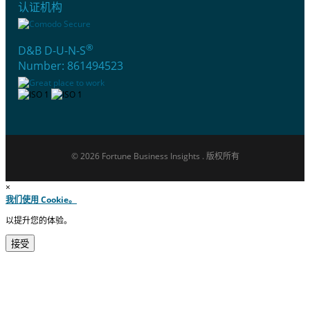
认证机构
®
D&B D-U-N-S
Number: 861494523
© 2026 Fortune Business Insights . 版权所有
×
我们使用 Cookie。
以提升您的体验。
接受