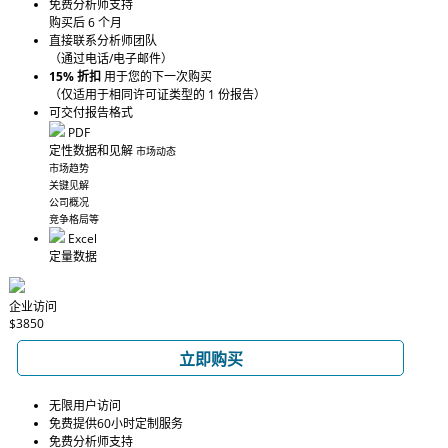
免费分析师支持
购买后 6 个月
直接联系分析师团队
（通过电话/电子邮件）
15% 折扣
用于您的下一次购买
（仅适用于相同许可证类型的 1 份报告）
可交付报告格式
PDF
定性数据和见解
市场动态
市场趋势
关键见解
公司概况
竞争格局等
Excel
定量数据
企业访问
$3850
立即购买
无限用户访问
免费提供60小时定制服务
免费分析师支持