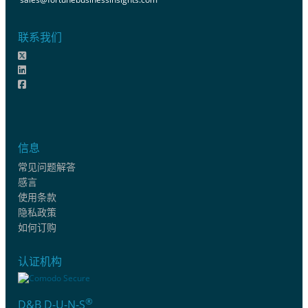
联系我们
信息
常见问题解答
感言
使用条款
隐私政策
如何订购
认证机构
®
D&B D-U-N-S