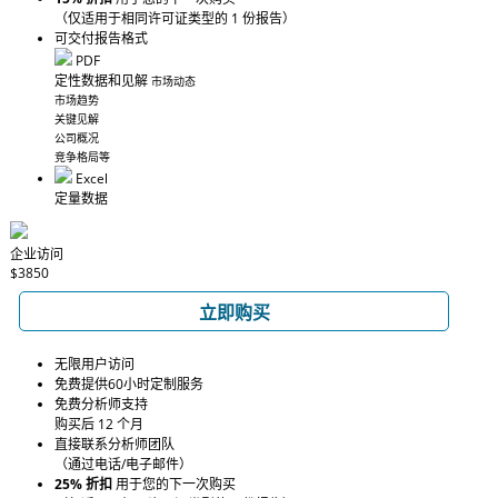
（仅适用于相同许可证类型的 1 份报告）
可交付报告格式
PDF
定性数据和见解
市场动态
市场趋势
关键见解
公司概况
竞争格局等
Excel
定量数据
企业访问
$3850
立即购买
无限用户访问
免费提供60小时定制服务
免费分析师支持
购买后 12 个月
直接联系分析师团队
（通过电话/电子邮件）
25% 折扣
用于您的下一次购买