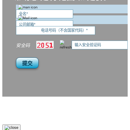
安全码
提交