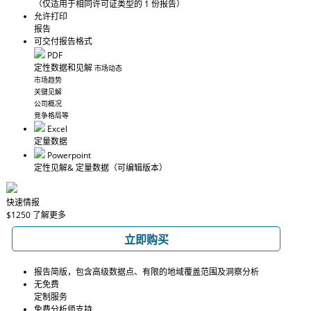
（仅适用于相同许可证类型的 1 份报告）
允许打印
报告
可交付报告格式
PDF
定性数据和见解
市场动态
市场趋势
关键见解
公司概况
竞争格局等
Excel
定量数据
Powerpoint
定性见解
& 定量数据
（可编辑版本）
快速情报
$1250
了解更多
立即购买
报告简版，包含高级数据点、有限的地域覆盖范围及洞察分析
无免费
定制服务
免费分析师支持