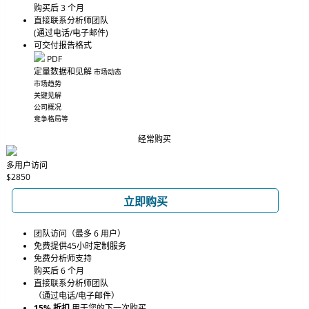
购买后 3 个月
直接联系分析师团队
(通过电话/电子邮件)
可交付报告格式
PDF
定量数据和见解
市场动态
市场趋势
关键见解
公司概况
竞争格局等
经常购买
多用户访问
$2850
立即购买
团队访问（最多 6 用户）
免费提供45小时定制服务
免费分析师支持
购买后 6 个月
直接联系分析师团队
（通过电话/电子邮件）
15% 折扣
用于您的下一次购买