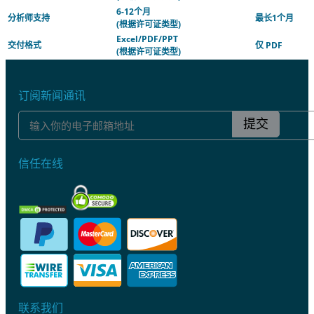
6-12个月
分析师支持
最长1个月
(根据许可证类型)
Excel/PDF/PPT
交付格式
仅 PDF
(根据许可证类型)
订阅新闻通讯
提交
信任在线
联系我们