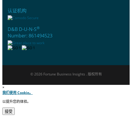
认证机构
®
D&B D-U-N-S
Number: 861494523
© 2026 Fortune Business Insights . 版权所有
×
我们使用 Cookie。
以提升您的体验。
接受