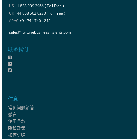
US
+1 833 909 2966 ( Toll Free )
UK
+44 808 502 0280 (Toll Free )
APAC
+91 744 740 1245
sales@fortunebusinessinsights.com
联系我们
信息
常见问题解答
感言
使用条款
隐私政策
如何订购