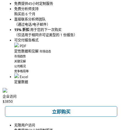
免费提供45小时定制服务
免费分析师支持
购买后 6 个月
直接联系分析师团队
（通过电话/电子邮件）
15% 折扣
用于您的下一次购买
（仅适用于相同许可证类型的 1 份报告）
可交付报告格式
PDF
定性数据和见解
市场动态
市场趋势
关键见解
公司概况
竞争格局等
Excel
定量数据
企业访问
$3850
立即购买
无限用户访问