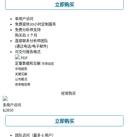
立即购买
单用户访问
免费提供30小时定制服务
免费分析师支持
购买后 3 个月
直接联系分析师团队
(通过电话/电子邮件)
可交付报告格式
PDF
定量数据和见解
市场动态
市场趋势
关键见解
公司概况
竞争格局等
经常购买
多用户访问
$2850
立即购买
团队访问（最多 6 用户）