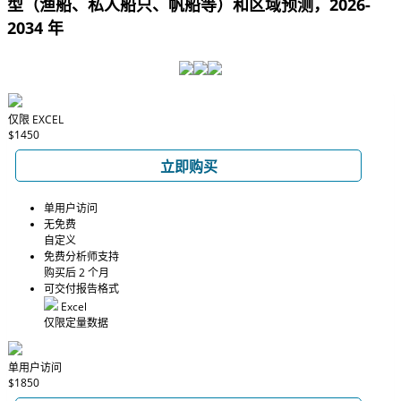
型（渔船、私人船只、帆船等）和区域预测，2026-
2034 年
仅限 EXCEL
$1450
立即购买
单用户访问
无免费
自定义
免费分析师支持
购买后 2 个月
可交付报告格式
Excel
仅限定量数据
单用户访问
$1850