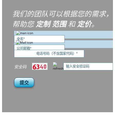
我们的团队可以根据您的需求，
帮助您
定制
范围
和
定价
。
安全码
提交