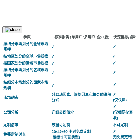
参数
标准报告
(单用户/多用户/企业版)
快速情报报告
按细分市场划分的全球市场
✓
✓
规模
按地区划分的全球市场规模
✓
✓
按国家划分的区域市场规模
✓
✓
按细分市场划分的区域市场
✗
✓
规模
按细分市场划分的国家市场
✗
✓
规模
✗
对驱动因素、限制因素和机会的详细
市场动态
(仅快照)
分析
✗
公司分析
详细公司简介
(仅摘要仪表
板)
定制请求
数据可定制
不可定制
✗
20/40/60 小时免费定制
免费定制时长
无免费定制
(根据许可证类型)