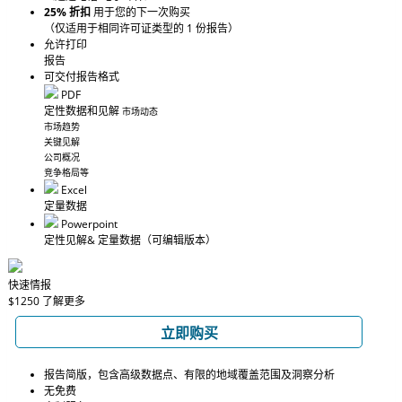
25% 折扣
用于您的下一次购买
（仅适用于相同许可证类型的 1 份报告）
允许打印
报告
可交付报告格式
PDF
定性数据和见解
市场动态
市场趋势
关键见解
公司概况
竞争格局等
Excel
定量数据
Powerpoint
定性见解
& 定量数据
（可编辑版本）
快速情报
$1250
了解更多
立即购买
报告简版，包含高级数据点、有限的地域覆盖范围及洞察分析
无免费