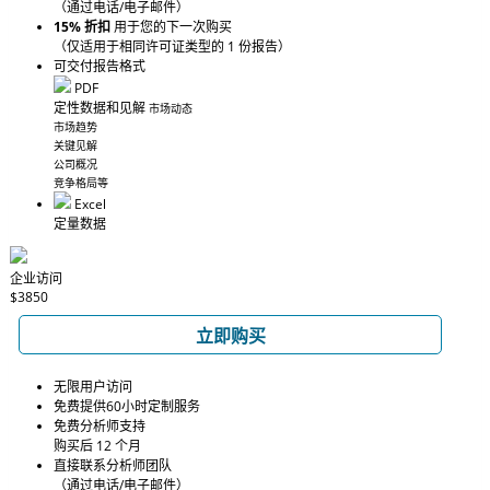
（通过电话/电子邮件）
15% 折扣
用于您的下一次购买
（仅适用于相同许可证类型的 1 份报告）
可交付报告格式
PDF
定性数据和见解
市场动态
市场趋势
关键见解
公司概况
竞争格局等
Excel
定量数据
企业访问
$3850
立即购买
无限用户访问
免费提供60小时定制服务
免费分析师支持
购买后 12 个月
直接联系分析师团队
（通过电话/电子邮件）