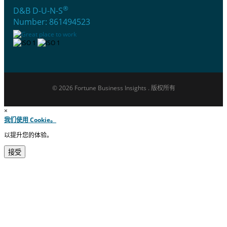
®
D&B D-U-N-S
Number: 861494523
© 2026 Fortune Business Insights . 版权所有
×
我们使用 Cookie。
以提升您的体验。
接受