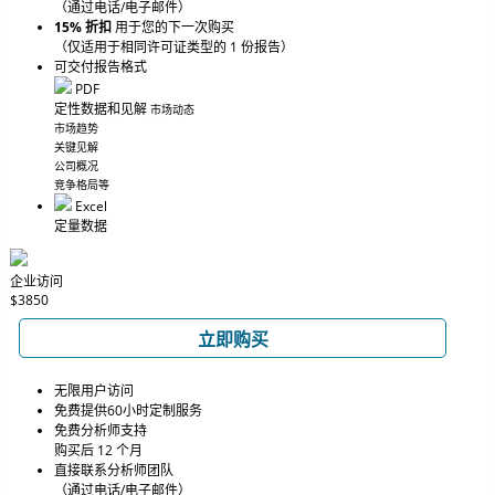
（通过电话/电子邮件）
15% 折扣
用于您的下一次购买
（仅适用于相同许可证类型的 1 份报告）
可交付报告格式
PDF
定性数据和见解
市场动态
市场趋势
关键见解
公司概况
竞争格局等
Excel
定量数据
企业访问
$3850
立即购买
无限用户访问
免费提供60小时定制服务
免费分析师支持
购买后 12 个月
直接联系分析师团队
（通过电话/电子邮件）