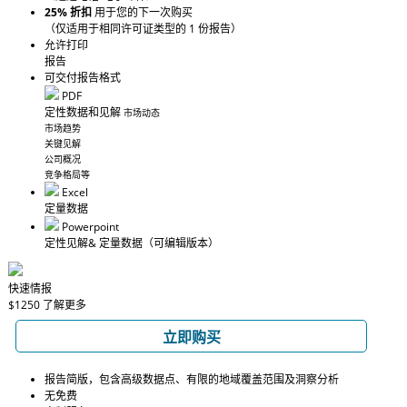
25% 折扣
用于您的下一次购买
（仅适用于相同许可证类型的 1 份报告）
允许打印
报告
可交付报告格式
PDF
定性数据和见解
市场动态
市场趋势
关键见解
公司概况
竞争格局等
Excel
定量数据
Powerpoint
定性见解
& 定量数据
（可编辑版本）
快速情报
$1250
了解更多
立即购买
报告简版，包含高级数据点、有限的地域覆盖范围及洞察分析
无免费