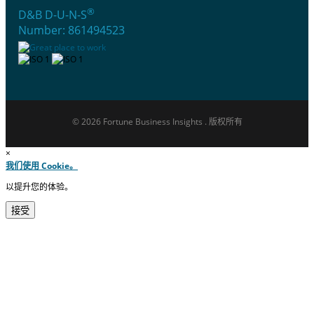
®
D&B D-U-N-S
Number: 861494523
© 2026 Fortune Business Insights . 版权所有
×
我们使用 Cookie。
以提升您的体验。
接受