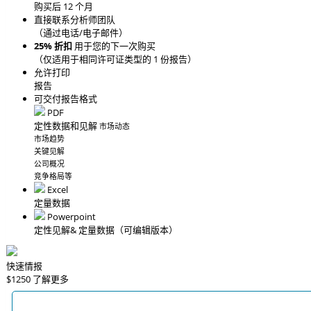
购买后 12 个月
直接联系分析师团队
（通过电话/电子邮件）
25% 折扣
用于您的下一次购买
（仅适用于相同许可证类型的 1 份报告）
允许打印
报告
可交付报告格式
PDF
定性数据和见解
市场动态
市场趋势
关键见解
公司概况
竞争格局等
Excel
定量数据
Powerpoint
定性见解
& 定量数据
（可编辑版本）
快速情报
$1250
了解更多