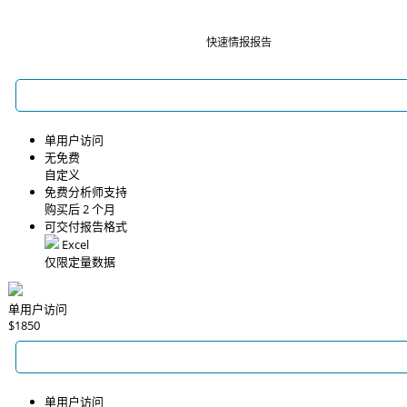
快速情报报告
单用户访问
无免费
自定义
免费分析师支持
购买后 2 个月
可交付报告格式
Excel
仅限定量数据
单用户访问
$1850
单用户访问