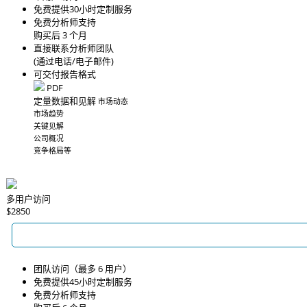
免费提供30小时定制服务
免费分析师支持
购买后 3 个月
直接联系分析师团队
(通过电话/电子邮件)
可交付报告格式
PDF
定量数据和见解
市场动态
市场趋势
关键见解
公司概况
竞争格局等
多用户访问
$2850
团队访问（最多 6 用户）
免费提供45小时定制服务
免费分析师支持