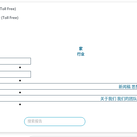
Toll Free)
(Toll Free)
(当前的)
家
行业
新闻稿
思
关于我们
我们的团