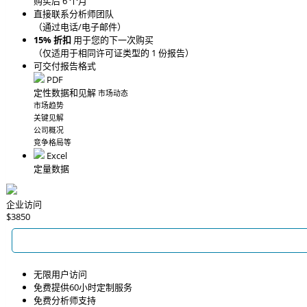
购买后 6 个月
直接联系分析师团队
（通过电话/电子邮件）
15% 折扣
用于您的下一次购买
（仅适用于相同许可证类型的 1 份报告）
可交付报告格式
PDF
定性数据和见解
市场动态
市场趋势
关键见解
公司概况
竞争格局等
Excel
定量数据
企业访问
$3850
无限用户访问
免费提供60小时定制服务
免费分析师支持