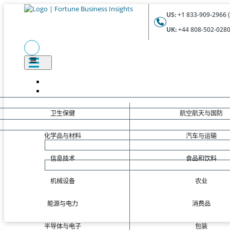
US:
+1 833-909-2966 (
UK:
+44 808-502-0280 
卫生保健
航空航天与国防
化学品与材料
汽车与运输
信息技术
食品和饮料
机械设备
农业
能源与电力
消费品
半导体与电子
包装