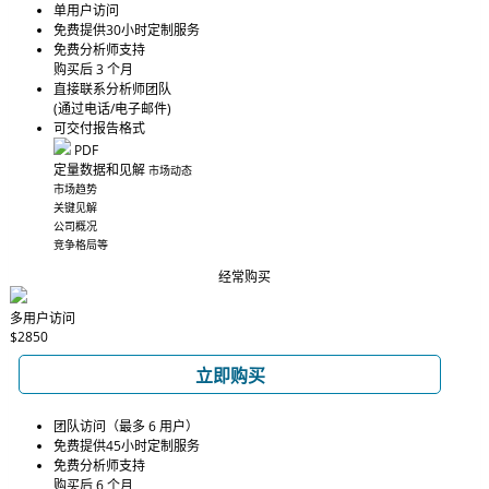
单用户访问
免费提供30小时定制服务
免费分析师支持
购买后 3 个月
直接联系分析师团队
(通过电话/电子邮件)
可交付报告格式
PDF
定量数据和见解
市场动态
市场趋势
关键见解
公司概况
竞争格局等
经常购买
多用户访问
$2850
立即购买
团队访问（最多 6 用户）
免费提供45小时定制服务
免费分析师支持
购买后 6 个月