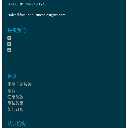
APAC
+91 744 740 1245
sales@fortunebusinessinsights.com
联系我们
信息
常见问题解答
感言
使用条款
隐私政策
如何订购
认证机构