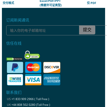
Excel/PDF/PPT
交付格式
仅 PDF
(根据许可证类型)
订阅新闻通讯
提交
信任在线
联系我们
US
+1 833 909 2966 ( Toll Free )
UK
+44 808 502 0280 (Toll Free )