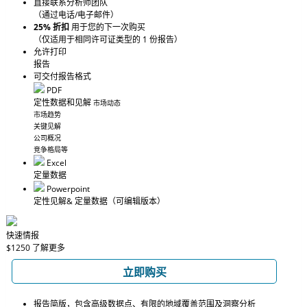
直接联系分析师团队
（通过电话/电子邮件）
25% 折扣
用于您的下一次购买
（仅适用于相同许可证类型的 1 份报告）
允许打印
报告
可交付报告格式
PDF
定性数据和见解
市场动态
市场趋势
关键见解
公司概况
竞争格局等
Excel
定量数据
Powerpoint
定性见解
& 定量数据
（可编辑版本）
快速情报
$1250
了解更多
立即购买
报告简版，包含高级数据点、有限的地域覆盖范围及洞察分析