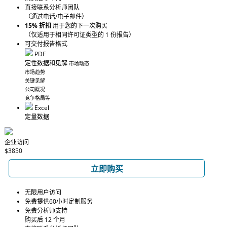
直接联系分析师团队
（通过电话/电子邮件）
15% 折扣
用于您的下一次购买
（仅适用于相同许可证类型的 1 份报告）
可交付报告格式
PDF
定性数据和见解
市场动态
市场趋势
关键见解
公司概况
竞争格局等
Excel
定量数据
企业访问
$3850
立即购买
无限用户访问
免费提供60小时定制服务
免费分析师支持
购买后 12 个月