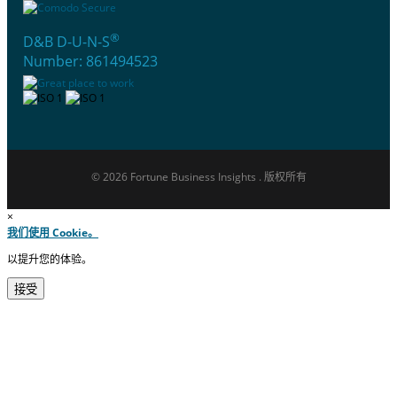
®
D&B D-U-N-S
Number: 861494523
© 2026 Fortune Business Insights . 版权所有
×
我们使用 Cookie。
以提升您的体验。
接受