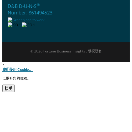
®
D&B D-U-N-S
Number: 861494523
© 2026 Fortune Business Insights . 版权所有
×
我们使用 Cookie。
以提升您的体验。
接受