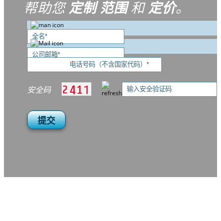
帮助您
定制
范围
和
定价
。
安全码
提交