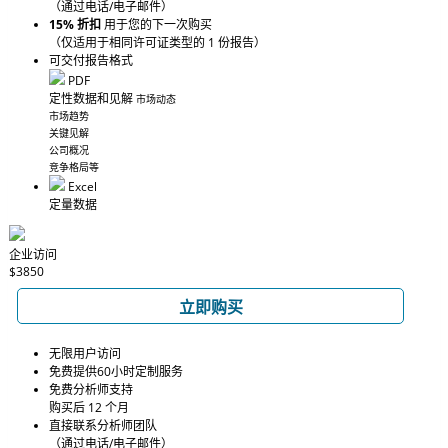
（通过电话/电子邮件）
15% 折扣
用于您的下一次购买
（仅适用于相同许可证类型的 1 份报告）
可交付报告格式
PDF
定性数据和见解
市场动态
市场趋势
关键见解
公司概况
竞争格局等
Excel
定量数据
企业访问
$3850
立即购买
无限用户访问
免费提供60小时定制服务
免费分析师支持
购买后 12 个月
直接联系分析师团队
（通过电话/电子邮件）