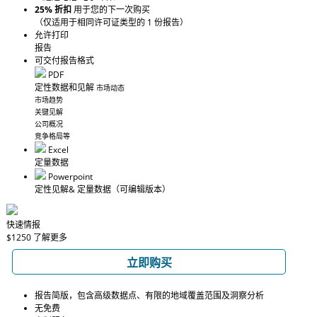
25% 折扣
用于您的下一次购买
（仅适用于相同许可证类型的 1 份报告）
允许打印
报告
可交付报告格式
PDF
定性数据和见解
市场动态
市场趋势
关键见解
公司概况
竞争格局等
Excel
定量数据
Powerpoint
定性见解
& 定量数据
（可编辑版本）
快速情报
$1250
了解更多
立即购买
报告简版，包含高级数据点、有限的地域覆盖范围及洞察分析
无免费